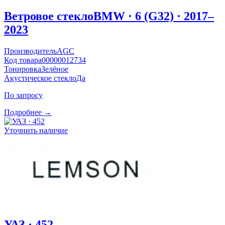
Ветровое стекло
BMW · 6 (G32) · 2017–
2023
Производитель
AGC
Код товара
00000012734
Тонировка
Зелёное
Акустическое стекло
Да
По запросу
Подробнее →
Уточнить наличие
УАЗ · 452