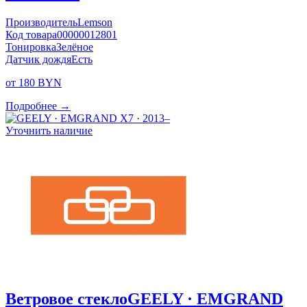
Производитель
Lemson
Код товара
00000012801
Тонировка
Зелёное
Датчик дождя
Есть
от 180 BYN
Подробнее →
Уточнить наличие
Ветровое стекло
GEELY · EMGRAND