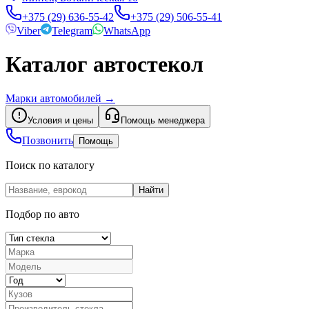
+375 (29) 636-55-42
+375 (29) 506-55-41
Viber
Telegram
WhatsApp
Каталог автостекол
Марки автомобилей
→
Условия и цены
Помощь менеджера
Позвонить
Помощь
Поиск по каталогу
Найти
Подбор по авто