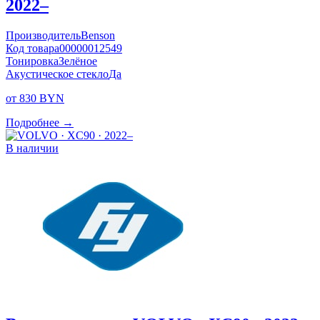
2022–
Производитель
Benson
Код товара
00000012549
Тонировка
Зелёное
Акустическое стекло
Да
от 830 BYN
Подробнее →
В наличии