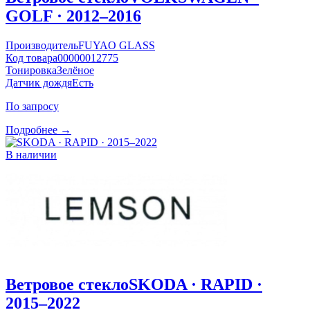
GOLF · 2012–2016
Производитель
FUYAO GLASS
Код товара
00000012775
Тонировка
Зелёное
Датчик дождя
Есть
По запросу
Подробнее →
В наличии
Ветровое стекло
SKODA · RAPID ·
2015–2022