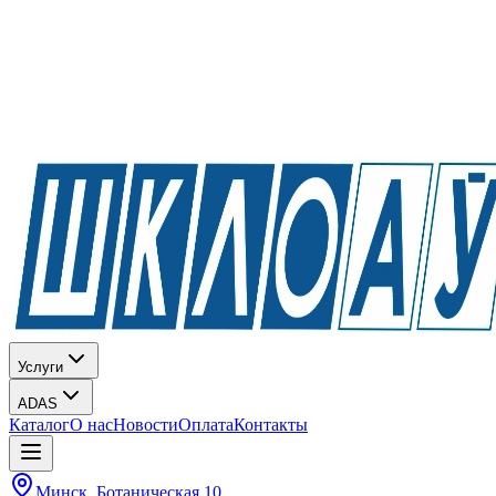
Услуги
ADAS
Каталог
О нас
Новости
Оплата
Контакты
Минск, Ботаническая 10