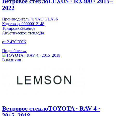
Ветровое стекло
LEXUS · RX300 · 2015–
2022
Производитель
FUYAO GLASS
Код товара
00000012148
Тонировка
Зелёное
Акустическое стекло
Да
от 2 420 BYN
Подробнее →
В наличии
Ветровое стекло
TOYOTA · RAV 4 ·
2015–2018