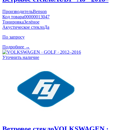
Производитель
Benson
Код товара
00000013047
Тонировка
Зелёное
Акустическое стекло
Да
По запросу
Подробнее →
Уточнить наличие
Ветровое стекло
VOLKSWAGEN ·