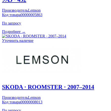
Производитель
Lemson
Код товара
00000005863
По запросу
Подробнее →
Уточнить наличие
SKODA · ROOMSTER · 2007–2014
Производитель
Lemson
Код товара
00000008013
По запросу