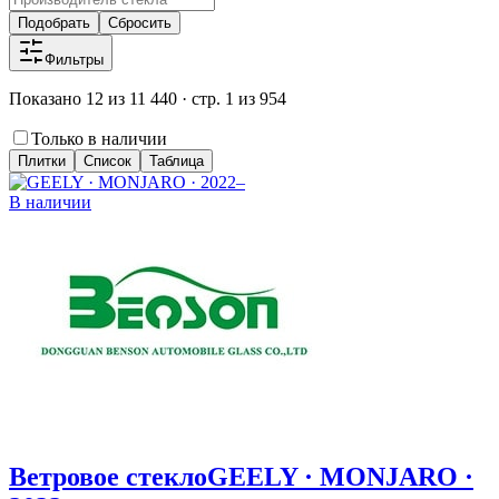
Подобрать
Сбросить
Фильтры
Показано 12 из 11 440 · стр. 1 из 954
Только в наличии
Плитки
Список
Таблица
В наличии
Ветровое стекло
GEELY · MONJARO ·