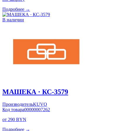
Подробнее →
В наличии
МАШЕКА · КС-3579
Производитель
KUVO
Код товара
00000007262
от 290 BYN
Подробнее →