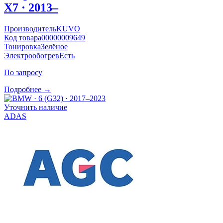
X7 · 2013–
Производитель
KUVO
Код товара
00000009649
Тонировка
Зелёное
Электрообогрев
Есть
По запросу
Подробнее →
Уточнить наличие
ADAS