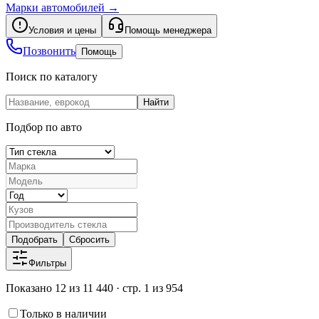
Марки автомобилей
→
Условия и цены
Помощь менеджера
Позвонить
Помощь
Поиск по каталогу
Найти
Подбор по авто
Подобрать
Сбросить
Фильтры
Показано 12 из 11 440 · стр. 1 из 954
Только в наличии