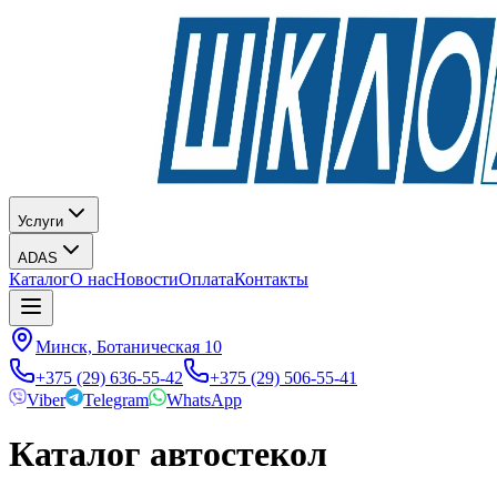
Услуги
ADAS
Каталог
О нас
Новости
Оплата
Контакты
Минск, Ботаническая 10
+375 (29) 636-55-42
+375 (29) 506-55-41
Viber
Telegram
WhatsApp
Каталог автостекол