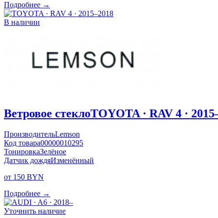
Подробнее →
В наличии
Ветровое стекло
TOYOTA · RAV 4 · 2015
Производитель
Lemson
Код товара
00000010295
Тонировка
Зелёное
Датчик дождя
Изменённый
от 150 BYN
Подробнее →
Уточнить наличие