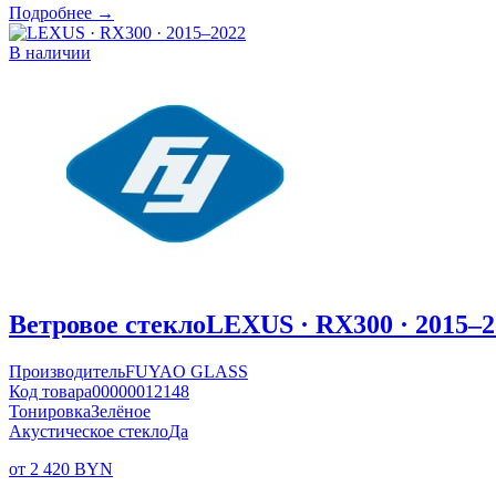
Подробнее →
В наличии
Ветровое стекло
LEXUS · RX300 · 2015–2
Производитель
FUYAO GLASS
Код товара
00000012148
Тонировка
Зелёное
Акустическое стекло
Да
от 2 420 BYN