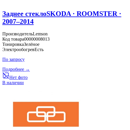
Заднее стекло
SKODA · ROOMSTER ·
2007–2014
Производитель
Lemson
Код товара
00000008013
Тонировка
Зелёное
Электрообогрев
Есть
По запросу
Подробнее →
Нет фото
В наличии