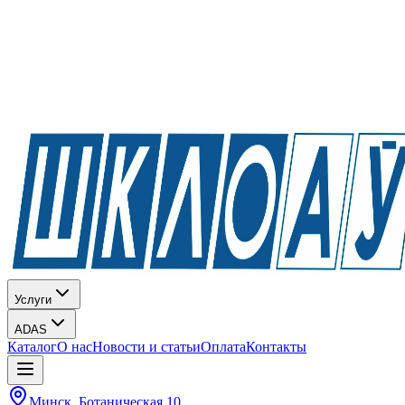
Услуги
ADAS
Каталог
О нас
Новости и статьи
Оплата
Контакты
Минск, Ботаническая 10