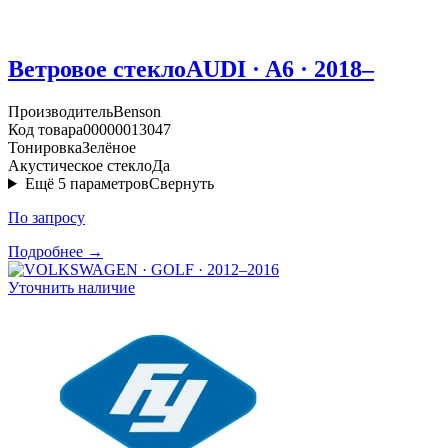
Ветровое стекло
AUDI · A6 · 2018–
Производитель
Benson
Код товара
00000013047
Тонировка
Зелёное
Акустическое стекло
Да
Ещё
5
параметров
Свернуть
По запросу
Подробнее →
Уточнить наличие