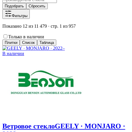
Подобрать
Сбросить
Фильтры
Показано 12 из 11 479 · стр. 1 из 957
Только в наличии
Плитки
Список
Таблица
В наличии
Ветровое стекло
GEELY · MONJARO ·