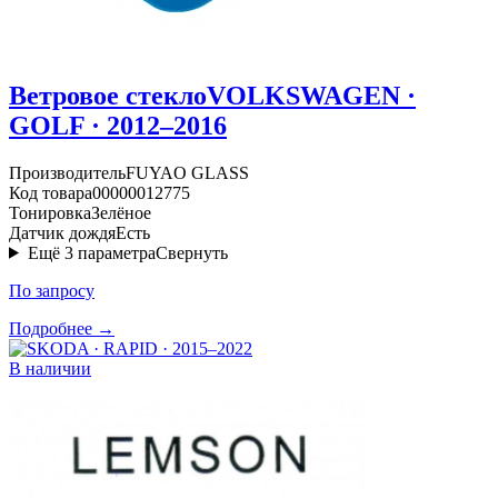
Ветровое стекло
VOLKSWAGEN ·
GOLF · 2012–2016
Производитель
FUYAO GLASS
Код товара
00000012775
Тонировка
Зелёное
Датчик дождя
Есть
Ещё
3
параметра
Свернуть
По запросу
Подробнее →
В наличии