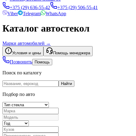
+375 (29) 636-55-42
+375 (29) 506-55-41
Viber
Telegram
WhatsApp
Каталог автостекол
Марки автомобилей
→
Условия и цены
Помощь менеджера
Позвонить
Помощь
Поиск по каталогу
Найти
Подбор по авто