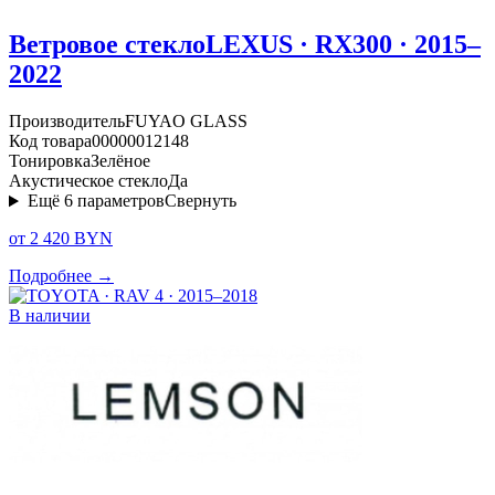
Ветровое стекло
LEXUS · RX300 · 2015–
2022
Производитель
FUYAO GLASS
Код товара
00000012148
Тонировка
Зелёное
Акустическое стекло
Да
Ещё
6
параметров
Свернуть
от 2 420 BYN
Подробнее →
В наличии