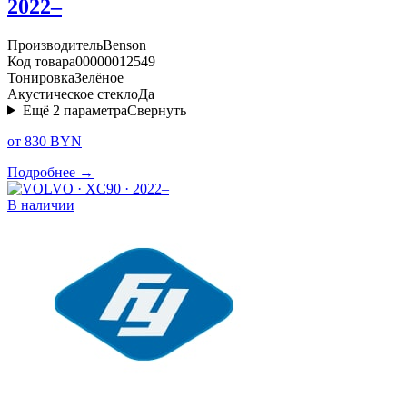
2022–
Производитель
Benson
Код товара
00000012549
Тонировка
Зелёное
Акустическое стекло
Да
Ещё
2
параметра
Свернуть
от 830 BYN
Подробнее →
В наличии