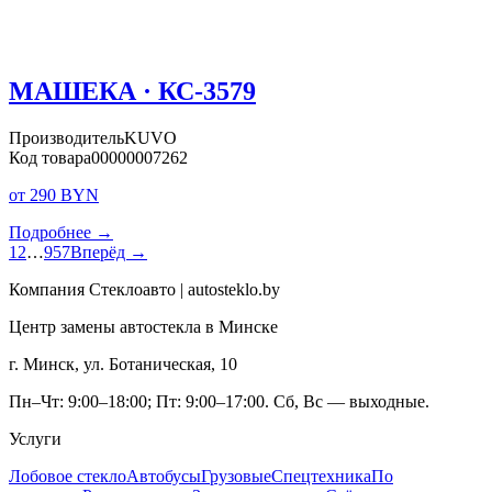
МАШЕКА · КС-3579
Производитель
KUVO
Код товара
00000007262
от 290 BYN
Подробнее →
1
2
…
957
Вперёд →
Компания Стеклоавто | autosteklo.by
Центр замены автостекла в Минске
г. Минск, ул. Ботаническая, 10
Пн–Чт: 9:00–18:00; Пт: 9:00–17:00. Сб, Вс — выходные.
Услуги
Лобовое стекло
Автобусы
Грузовые
Спецтехника
По