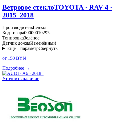
Ветровое стекло
TOYOTA · RAV 4 ·
2015–2018
Производитель
Lemson
Код товара
00000010295
Тонировка
Зелёное
Датчик дождя
Изменённый
Ещё
1
параметр
Свернуть
от 150 BYN
Подробнее →
Уточнить наличие