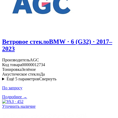
Ветровое стекло
BMW · 6 (G32) · 2017–
2023
Производитель
AGC
Код товара
00000012734
Тонировка
Зелёное
Акустическое стекло
Да
Ещё
5
параметров
Свернуть
По запросу
Подробнее →
Уточнить наличие