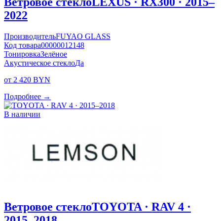
Ветровое стекло
LEXUS · RX300 · 2015–
2022
Производитель
FUYAO GLASS
Код товара
00000012148
Тонировка
Зелёное
Акустическое стекло
Да
от 2 420 BYN
Подробнее →
В наличии
Ветровое стекло
TOYOTA · RAV 4 ·
2015–2018