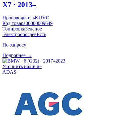
X7 · 2013–
Производитель
KUVO
Код товара
00000009649
Тонировка
Зелёное
Электрообогрев
Есть
По запросу
Подробнее →
Уточнить наличие
ADAS