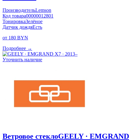
Производитель
Lemson
Код товара
00000012801
Тонировка
Зелёное
Датчик дождя
Есть
от 180 BYN
Подробнее →
Уточнить наличие
Ветровое стекло
GEELY · EMGRAND