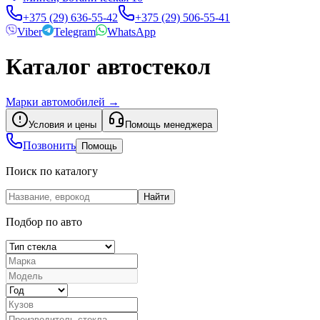
+375 (29) 636-55-42
+375 (29) 506-55-41
Viber
Telegram
WhatsApp
Каталог автостекол
Марки автомобилей
→
Условия и цены
Помощь менеджера
Позвонить
Помощь
Поиск по каталогу
Найти
Подбор по авто