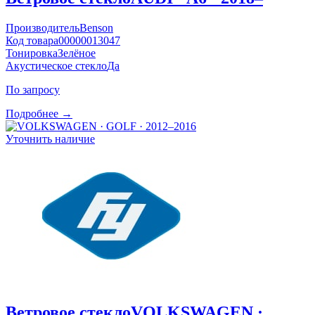
Производитель
Benson
Код товара
00000013047
Тонировка
Зелёное
Акустическое стекло
Да
По запросу
Подробнее →
Уточнить наличие
Ветровое стекло
VOLKSWAGEN ·