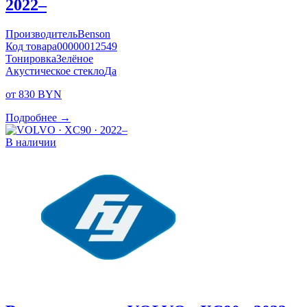
2022–
Производитель
Benson
Код товара
00000012549
Тонировка
Зелёное
Акустическое стекло
Да
от 830 BYN
Подробнее →
В наличии