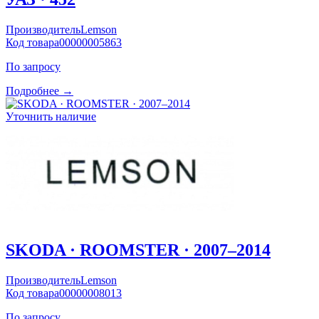
Производитель
Lemson
Код товара
00000005863
По запросу
Подробнее →
Уточнить наличие
SKODA · ROOMSTER · 2007–2014
Производитель
Lemson
Код товара
00000008013
По запросу