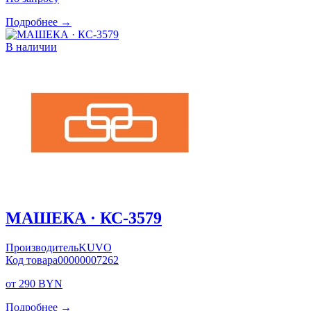
Подробнее →
В наличии
МАШЕКА · КС-3579
Производитель
KUVO
Код товара
00000007262
от 290 BYN
Подробнее →