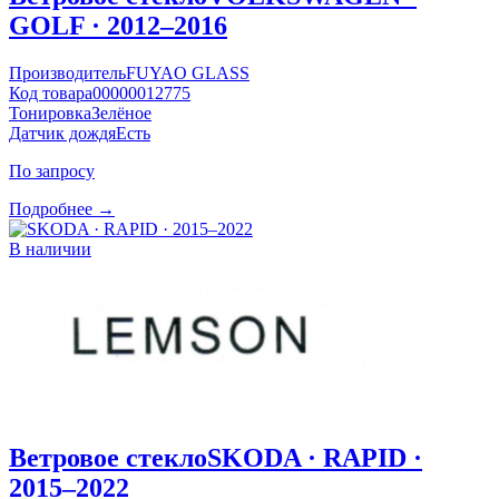
GOLF · 2012–2016
Производитель
FUYAO GLASS
Код товара
00000012775
Тонировка
Зелёное
Датчик дождя
Есть
По запросу
Подробнее →
В наличии
Ветровое стекло
SKODA · RAPID ·
2015–2022