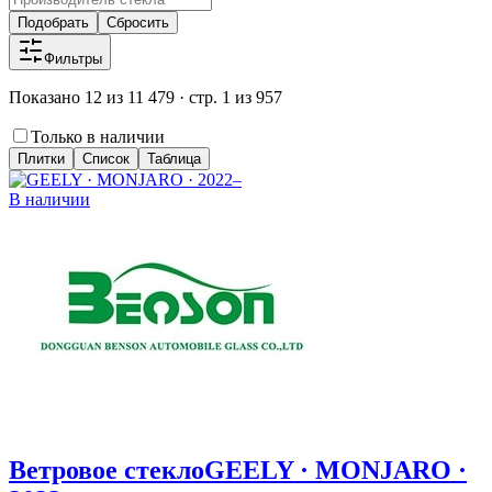
Подобрать
Сбросить
Фильтры
Показано 12 из 11 479 · стр. 1 из 957
Только в наличии
Плитки
Список
Таблица
В наличии
Ветровое стекло
GEELY · MONJARO ·