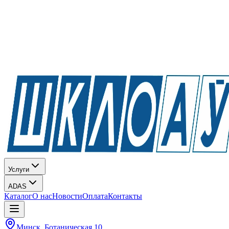
Услуги
ADAS
Каталог
О нас
Новости
Оплата
Контакты
Минск, Ботаническая 10