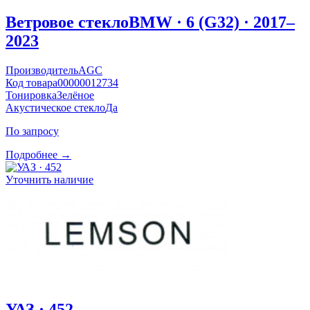
Ветровое стекло
BMW · 6 (G32) · 2017–
2023
Производитель
AGC
Код товара
00000012734
Тонировка
Зелёное
Акустическое стекло
Да
По запросу
Подробнее →
Уточнить наличие
УАЗ · 452