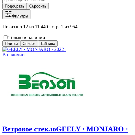
Подобрать
Сбросить
Фильтры
Показано 12 из 11 440 · стр. 1 из 954
Только в наличии
Плитки
Список
Таблица
В наличии
Ветровое стекло
GEELY · MONJARO ·