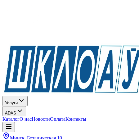
Услуги
ADAS
Каталог
О нас
Новости
Оплата
Контакты
Минск, Ботаническая 10