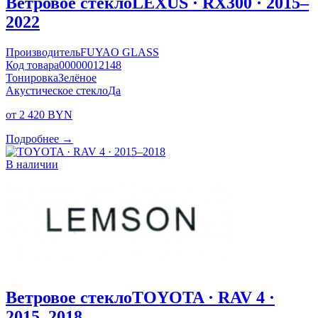
Ветровое стекло
LEXUS · RX300 · 2015–
2022
Производитель
FUYAO GLASS
Код товара
00000012148
Тонировка
Зелёное
Акустическое стекло
Да
от 2 420 BYN
Подробнее →
В наличии
Ветровое стекло
TOYOTA · RAV 4 ·
2015–2018