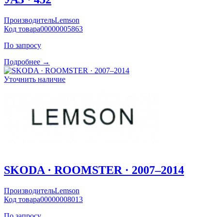
Производитель
Lemson
Код товара
00000005863
По запросу
Подробнее →
Уточнить наличие
SKODA · ROOMSTER · 2007–2014
Производитель
Lemson
Код товара
00000008013
По запросу