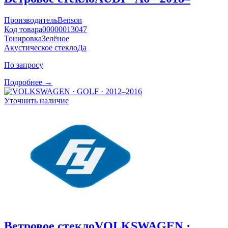
Производитель
Benson
Код товара
00000013047
Тонировка
Зелёное
Акустическое стекло
Да
По запросу
Подробнее →
Уточнить наличие
Ветровое стекло
VOLKSWAGEN ·