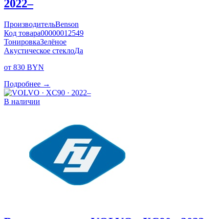
2022–
Производитель
Benson
Код товара
00000012549
Тонировка
Зелёное
Акустическое стекло
Да
от 830 BYN
Подробнее →
В наличии