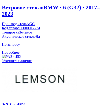
Ветровое стекло
BMW · 6 (G32) · 2017–
2023
Производитель
AGC
Код товара
00000012734
Тонировка
Зелёное
Акустическое стекло
Да
По запросу
Подробнее →
Уточнить наличие
УАЗ · 452