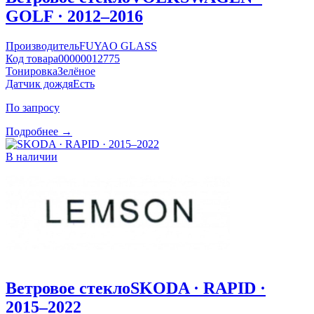
GOLF · 2012–2016
Производитель
FUYAO GLASS
Код товара
00000012775
Тонировка
Зелёное
Датчик дождя
Есть
По запросу
Подробнее →
В наличии
Ветровое стекло
SKODA · RAPID ·
2015–2022