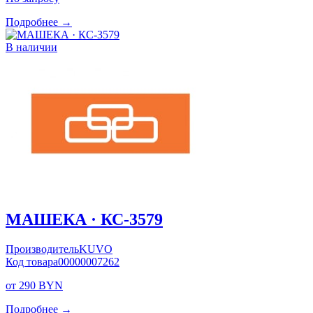
Подробнее →
В наличии
МАШЕКА · КС-3579
Производитель
KUVO
Код товара
00000007262
от 290 BYN
Подробнее →