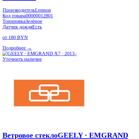
Производитель
Lemson
Код товара
00000012801
Тонировка
Зелёное
Датчик дождя
Есть
от 180 BYN
Подробнее →
Уточнить наличие
Ветровое стекло
GEELY · EMGRAND