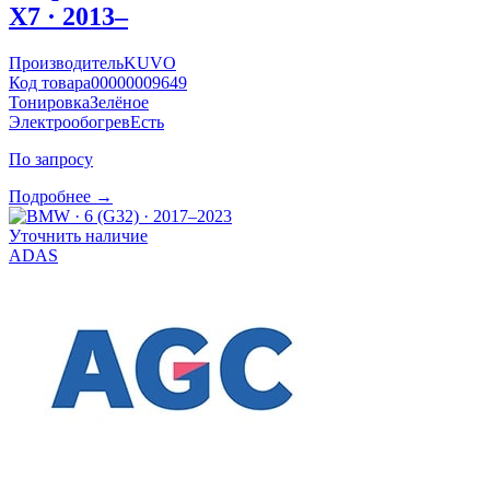
X7 · 2013–
Производитель
KUVO
Код товара
00000009649
Тонировка
Зелёное
Электрообогрев
Есть
По запросу
Подробнее →
Уточнить наличие
ADAS