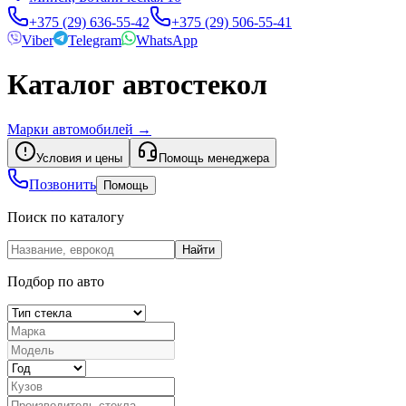
+375 (29) 636-55-42
+375 (29) 506-55-41
Viber
Telegram
WhatsApp
Каталог автостекол
Марки автомобилей
→
Условия и цены
Помощь менеджера
Позвонить
Помощь
Поиск по каталогу
Найти
Подбор по авто