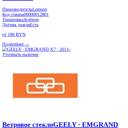
Производитель
Lemson
Код товара
00000012801
Тонировка
Зелёное
Датчик дождя
Есть
от 180 BYN
Подробнее →
Уточнить наличие
Ветровое стекло
GEELY · EMGRAND