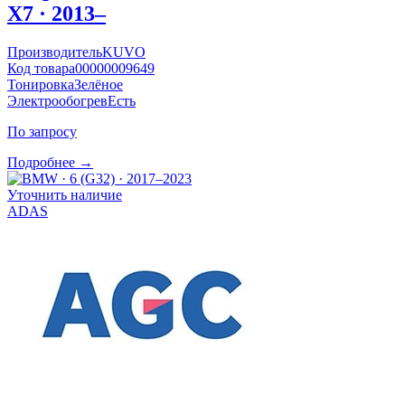
X7 · 2013–
Производитель
KUVO
Код товара
00000009649
Тонировка
Зелёное
Электрообогрев
Есть
По запросу
Подробнее →
Уточнить наличие
ADAS