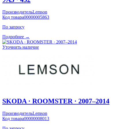
Производитель
Lemson
Код товара
00000005863
По запросу
Подробнее →
Уточнить наличие
SKODA · ROOMSTER · 2007–2014
Производитель
Lemson
Код товара
00000008013
По запросу