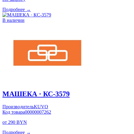
Подробнее →
В наличии
МАШЕКА · КС-3579
Производитель
KUVO
Код товара
00000007262
от 290 BYN
Подробнее →