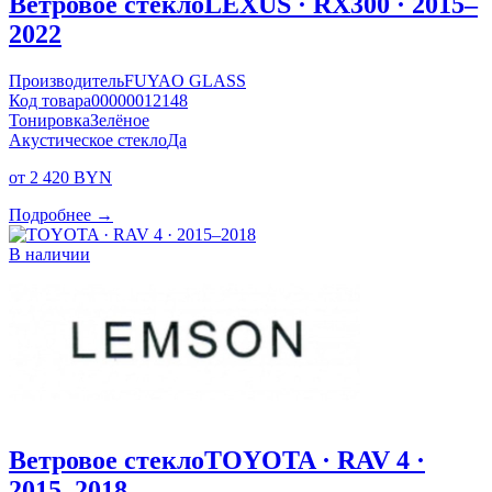
Ветровое стекло
LEXUS · RX300 · 2015–
2022
Производитель
FUYAO GLASS
Код товара
00000012148
Тонировка
Зелёное
Акустическое стекло
Да
от 2 420 BYN
Подробнее →
В наличии
Ветровое стекло
TOYOTA · RAV 4 ·
2015–2018