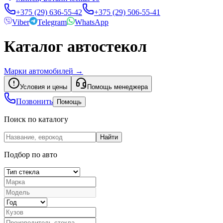
+375 (29) 636-55-42
+375 (29) 506-55-41
Viber
Telegram
WhatsApp
Каталог автостекол
Марки автомобилей
→
Условия и цены
Помощь менеджера
Позвонить
Помощь
Поиск по каталогу
Найти
Подбор по авто