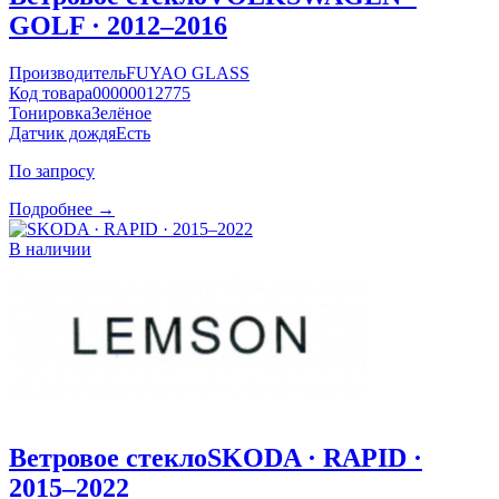
GOLF · 2012–2016
Производитель
FUYAO GLASS
Код товара
00000012775
Тонировка
Зелёное
Датчик дождя
Есть
По запросу
Подробнее →
В наличии
Ветровое стекло
SKODA · RAPID ·
2015–2022