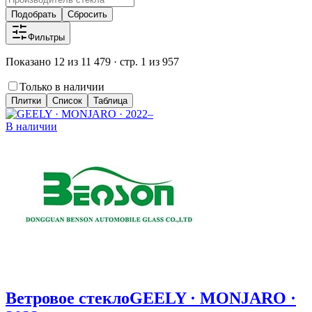
Подобрать
Сбросить
Фильтры
Показано 12 из 11 479 · стр. 1 из 957
Только в наличии
Плитки
Список
Таблица
В наличии
Ветровое стекло
GEELY · MONJARO ·