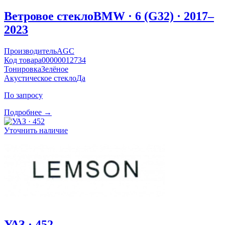
Ветровое стекло
BMW · 6 (G32) · 2017–
2023
Производитель
AGC
Код товара
00000012734
Тонировка
Зелёное
Акустическое стекло
Да
По запросу
Подробнее →
Уточнить наличие
УАЗ · 452