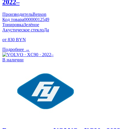
2022–
Производитель
Benson
Код товара
00000012549
Тонировка
Зелёное
Акустическое стекло
Да
от 830 BYN
Подробнее →
В наличии