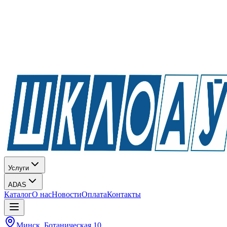
Услуги
ADAS
Каталог
О нас
Новости
Оплата
Контакты
Минск, Ботаническая 10