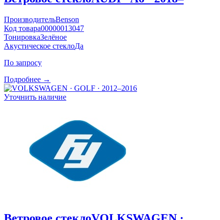
Производитель
Benson
Код товара
00000013047
Тонировка
Зелёное
Акустическое стекло
Да
По запросу
Подробнее →
Уточнить наличие
Ветровое стекло
VOLKSWAGEN ·