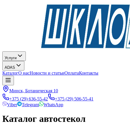
Услуги
ADAS
Каталог
О нас
Новости и статьи
Оплата
Контакты
Минск, Ботаническая 10
+375 (29) 636-55-42
+375 (29) 506-55-41
Viber
Telegram
WhatsApp
Каталог автостекол