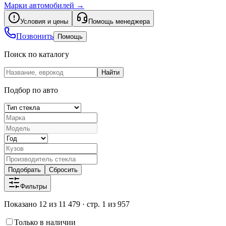
Марки автомобилей
→
Условия и цены
Помощь менеджера
Позвонить
Помощь
Поиск по каталогу
Найти
Подбор по авто
Подобрать
Сбросить
Фильтры
Показано 12 из 11 479 · стр. 1 из 957
Только в наличии