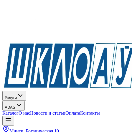
Услуги
ADAS
Каталог
О нас
Новости и статьи
Оплата
Контакты
Минск, Ботаническая 10