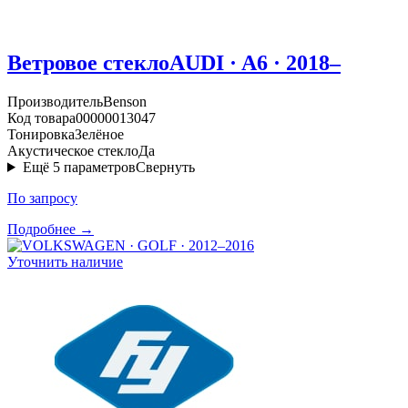
Ветровое стекло
AUDI · A6 · 2018–
Производитель
Benson
Код товара
00000013047
Тонировка
Зелёное
Акустическое стекло
Да
Ещё
5
параметров
Свернуть
По запросу
Подробнее →
Уточнить наличие