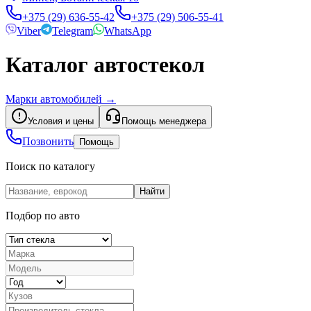
+375 (29) 636-55-42
+375 (29) 506-55-41
Viber
Telegram
WhatsApp
Каталог автостекол
Марки автомобилей
→
Условия и цены
Помощь менеджера
Позвонить
Помощь
Поиск по каталогу
Найти
Подбор по авто