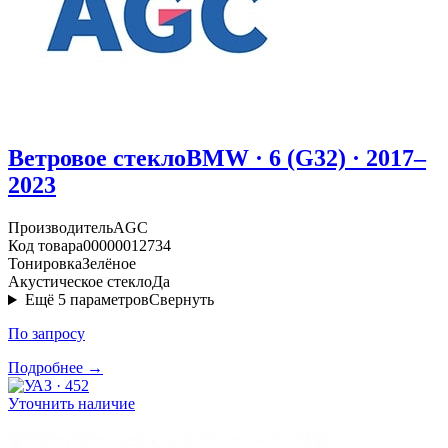
Ветровое стекло
BMW · 6 (G32) · 2017–
2023
Производитель
AGC
Код товара
00000012734
Тонировка
Зелёное
Акустическое стекло
Да
Ещё
5
параметров
Свернуть
По запросу
Подробнее →
Уточнить наличие