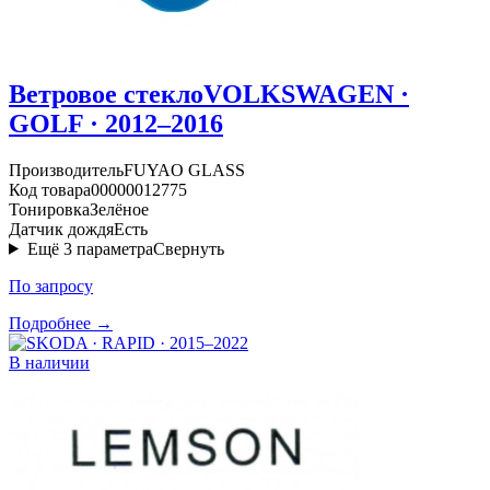
Ветровое стекло
VOLKSWAGEN ·
GOLF · 2012–2016
Производитель
FUYAO GLASS
Код товара
00000012775
Тонировка
Зелёное
Датчик дождя
Есть
Ещё
3
параметра
Свернуть
По запросу
Подробнее →
В наличии