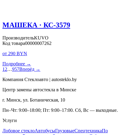
МАШЕКА · КС-3579
Производитель
KUVO
Код товара
00000007262
от 290 BYN
Подробнее →
1
2
…
957
Вперёд →
Компания Стеклоавто | autosteklo.by
Центр замены автостекла в Минске
г. Минск, ул. Ботаническая, 10
Пн–Чт: 9:00–18:00; Пт: 9:00–17:00. Сб, Вс — выходные.
Услуги
Лобовое стекло
Автобусы
Грузовые
Спецтехника
По