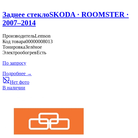
Заднее стекло
SKODA · ROOMSTER ·
2007–2014
Производитель
Lemson
Код товара
00000008013
Тонировка
Зелёное
Электрообогрев
Есть
По запросу
Подробнее →
Нет фото
В наличии