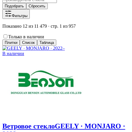
Подобрать
Сбросить
Фильтры
Показано 12 из 11 479 · стр. 1 из 957
Только в наличии
Плитки
Список
Таблица
В наличии
Ветровое стекло
GEELY · MONJARO ·