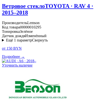
Ветровое стекло
TOYOTA · RAV 4 ·
2015–2018
Производитель
Lemson
Код товара
00000010295
Тонировка
Зелёное
Датчик дождя
Изменённый
Ещё
1
параметр
Свернуть
от 150 BYN
Подробнее →
Уточнить наличие