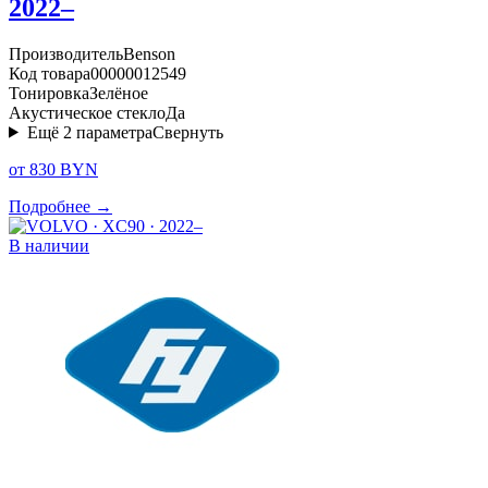
2022–
Производитель
Benson
Код товара
00000012549
Тонировка
Зелёное
Акустическое стекло
Да
Ещё
2
параметра
Свернуть
от 830 BYN
Подробнее →
В наличии