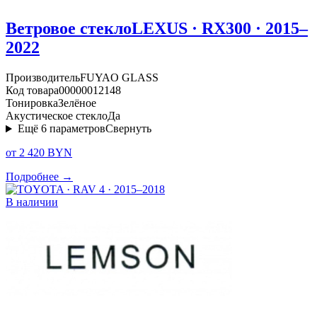
Ветровое стекло
LEXUS · RX300 · 2015–
2022
Производитель
FUYAO GLASS
Код товара
00000012148
Тонировка
Зелёное
Акустическое стекло
Да
Ещё
6
параметров
Свернуть
от 2 420 BYN
Подробнее →
В наличии