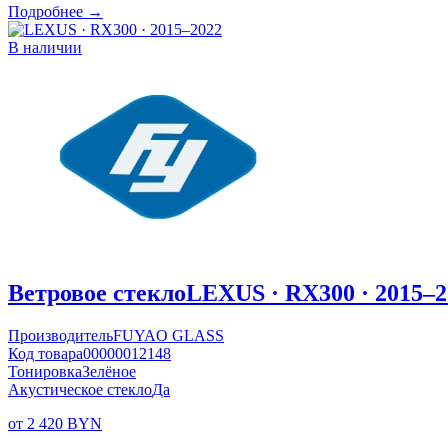
Подробнее →
В наличии
Ветровое стекло
LEXUS · RX300 · 2015–2
Производитель
FUYAO GLASS
Код товара
00000012148
Тонировка
Зелёное
Акустическое стекло
Да
от 2 420 BYN