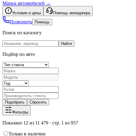
Марки автомобилей
→
Условия и цены
Помощь менеджера
Позвонить
Помощь
Поиск по каталогу
Найти
Подбор по авто
Подобрать
Сбросить
Фильтры
Показано 12 из 11 479 · стр. 1 из 957
Только в наличии