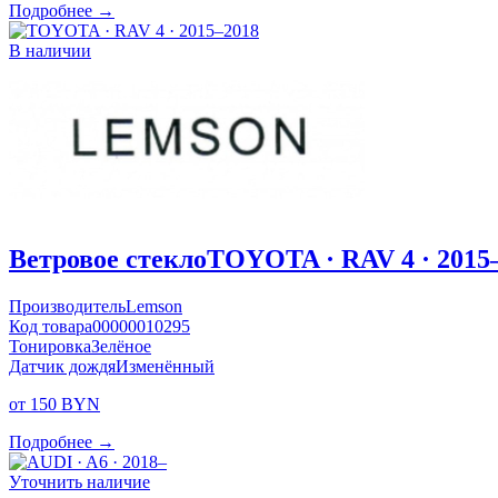
Подробнее →
В наличии
Ветровое стекло
TOYOTA · RAV 4 · 2015
Производитель
Lemson
Код товара
00000010295
Тонировка
Зелёное
Датчик дождя
Изменённый
от 150 BYN
Подробнее →
Уточнить наличие