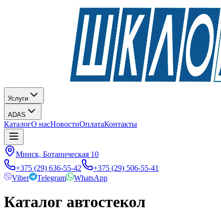
Услуги
ADAS
Каталог
О нас
Новости
Оплата
Контакты
Минск, Ботаническая 10
+375 (29) 636-55-42
+375 (29) 506-55-41
Viber
Telegram
WhatsApp
Каталог автостекол