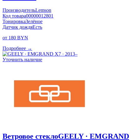
Производитель
Lemson
Код товара
00000012801
Тонировка
Зелёное
Датчик дождя
Есть
от 180 BYN
Подробнее →
Уточнить наличие
Ветровое стекло
GEELY · EMGRAND