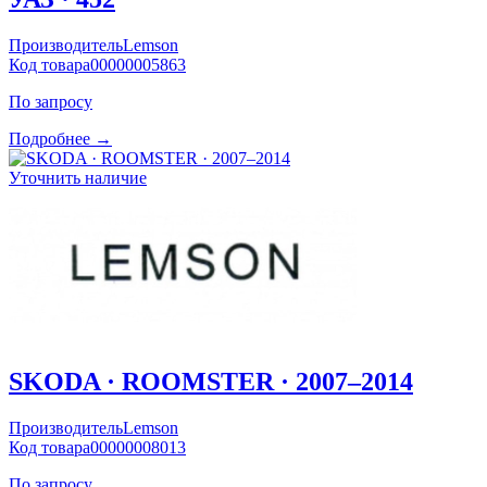
Производитель
Lemson
Код товара
00000005863
По запросу
Подробнее →
Уточнить наличие
SKODA · ROOMSTER · 2007–2014
Производитель
Lemson
Код товара
00000008013
По запросу