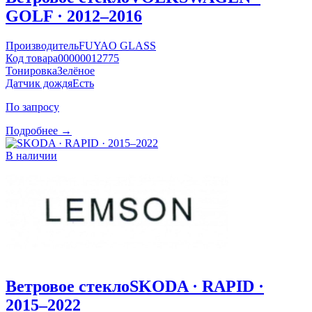
GOLF · 2012–2016
Производитель
FUYAO GLASS
Код товара
00000012775
Тонировка
Зелёное
Датчик дождя
Есть
По запросу
Подробнее →
В наличии
Ветровое стекло
SKODA · RAPID ·
2015–2022