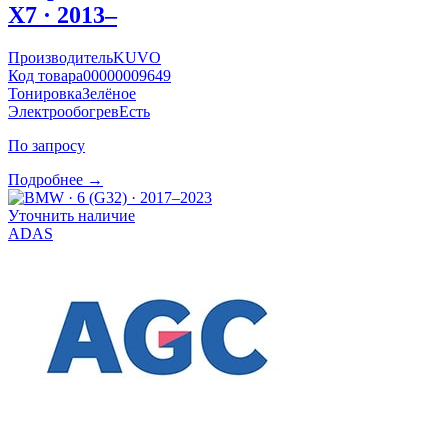
X7 · 2013–
Производитель
KUVO
Код товара
00000009649
Тонировка
Зелёное
Электрообогрев
Есть
По запросу
Подробнее →
Уточнить наличие
ADAS