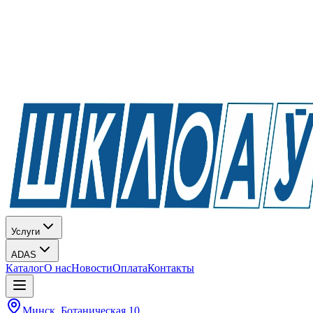
Услуги
ADAS
Каталог
О нас
Новости
Оплата
Контакты
Минск, Ботаническая 10