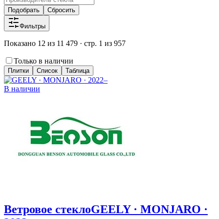
Подобрать
Сбросить
Фильтры
Показано 12 из 11 479 · стр. 1 из 957
Только в наличии
Плитки
Список
Таблица
В наличии
Ветровое стекло
GEELY · MONJARO ·