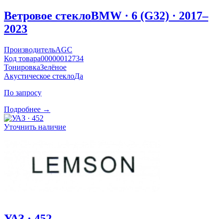
Ветровое стекло
BMW · 6 (G32) · 2017–
2023
Производитель
AGC
Код товара
00000012734
Тонировка
Зелёное
Акустическое стекло
Да
По запросу
Подробнее →
Уточнить наличие
УАЗ · 452