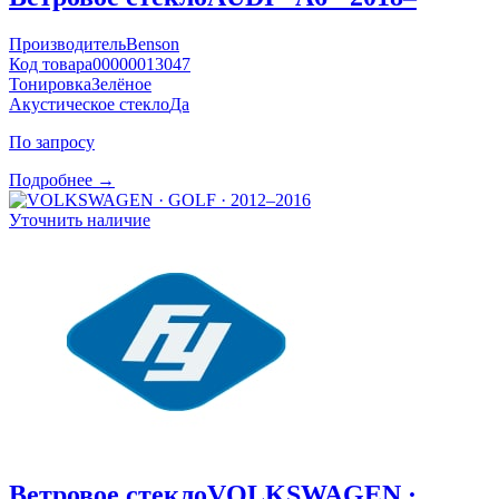
Производитель
Benson
Код товара
00000013047
Тонировка
Зелёное
Акустическое стекло
Да
По запросу
Подробнее →
Уточнить наличие
Ветровое стекло
VOLKSWAGEN ·