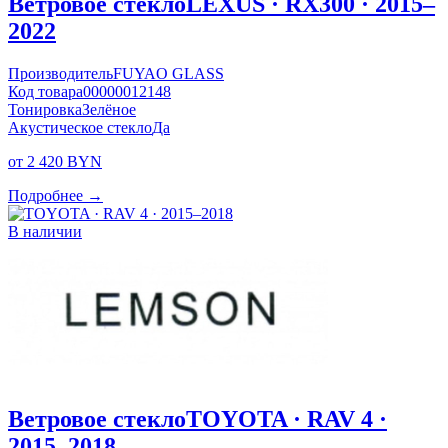
Ветровое стекло
LEXUS · RX300 · 2015–
2022
Производитель
FUYAO GLASS
Код товара
00000012148
Тонировка
Зелёное
Акустическое стекло
Да
от 2 420 BYN
Подробнее →
В наличии
Ветровое стекло
TOYOTA · RAV 4 ·
2015–2018