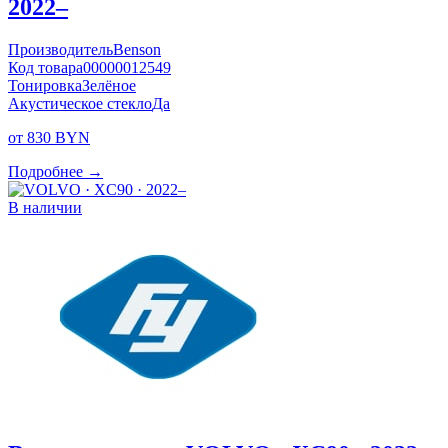
2022–
Производитель
Benson
Код товара
00000012549
Тонировка
Зелёное
Акустическое стекло
Да
от 830 BYN
Подробнее →
В наличии