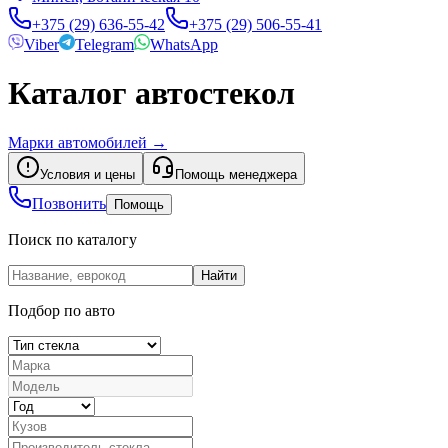
+375 (29) 636-55-42
+375 (29) 506-55-41
Viber
Telegram
WhatsApp
Каталог автостекол
Марки автомобилей
→
Условия и цены
Помощь менеджера
Позвонить
Помощь
Поиск по каталогу
Найти
Подбор по авто