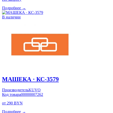
Подробнее →
В наличии
МАШЕКА · КС-3579
Производитель
KUVO
Код товара
00000007262
от 290 BYN
Подробнее →