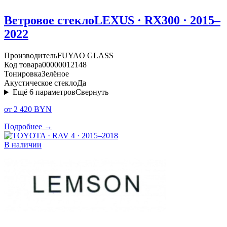
Ветровое стекло
LEXUS · RX300 · 2015–
2022
Производитель
FUYAO GLASS
Код товара
00000012148
Тонировка
Зелёное
Акустическое стекло
Да
Ещё
6
параметров
Свернуть
от 2 420 BYN
Подробнее →
В наличии