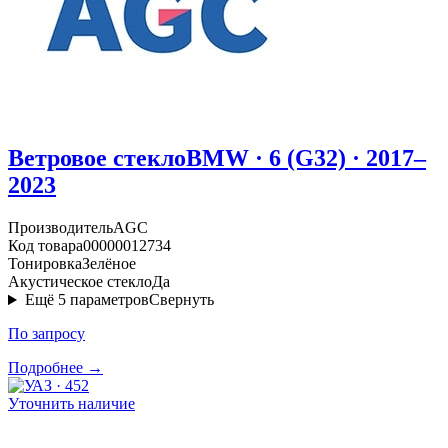
Ветровое стекло
BMW · 6 (G32) · 2017–
2023
Производитель
AGC
Код товара
00000012734
Тонировка
Зелёное
Акустическое стекло
Да
Ещё
5
параметров
Свернуть
По запросу
Подробнее →
Уточнить наличие