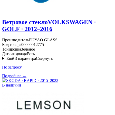
Ветровое стекло
VOLKSWAGEN ·
GOLF · 2012–2016
Производитель
FUYAO GLASS
Код товара
00000012775
Тонировка
Зелёное
Датчик дождя
Есть
Ещё
3
параметра
Свернуть
По запросу
Подробнее →
В наличии