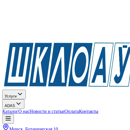
Услуги
ADAS
Каталог
О нас
Новости и статьи
Оплата
Контакты
Минск, Ботаническая 10