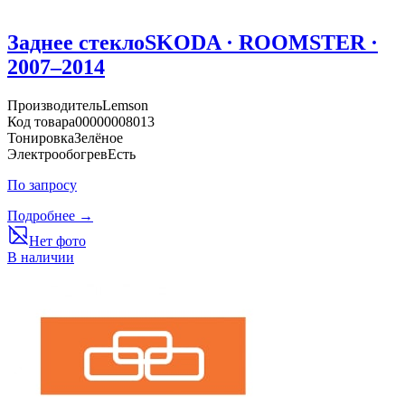
Заднее стекло
SKODA · ROOMSTER ·
2007–2014
Производитель
Lemson
Код товара
00000008013
Тонировка
Зелёное
Электрообогрев
Есть
По запросу
Подробнее →
Нет фото
В наличии