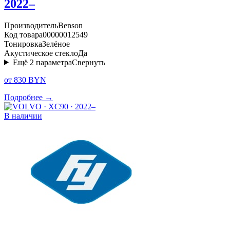
2022–
Производитель
Benson
Код товара
00000012549
Тонировка
Зелёное
Акустическое стекло
Да
Ещё
2
параметра
Свернуть
от 830 BYN
Подробнее →
В наличии