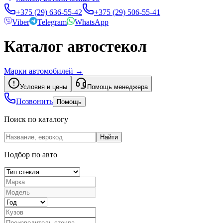
+375 (29) 636-55-42
+375 (29) 506-55-41
Viber
Telegram
WhatsApp
Каталог автостекол
Марки автомобилей
→
Условия и цены
Помощь менеджера
Позвонить
Помощь
Поиск по каталогу
Найти
Подбор по авто