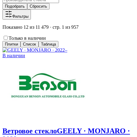
Подобрать
Сбросить
Фильтры
Показано 12 из 11 479 · стр. 1 из 957
Только в наличии
Плитки
Список
Таблица
В наличии
Ветровое стекло
GEELY · MONJARO ·