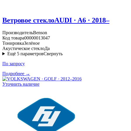
Ветровое стекло
AUDI · A6 · 2018–
Производитель
Benson
Код товара
00000013047
Тонировка
Зелёное
Акустическое стекло
Да
Ещё
5
параметров
Свернуть
По запросу
Подробнее →
Уточнить наличие