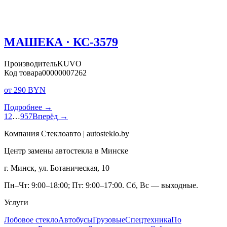
МАШЕКА · КС-3579
Производитель
KUVO
Код товара
00000007262
от 290 BYN
Подробнее →
1
2
…
957
Вперёд →
Компания Стеклоавто | autosteklo.by
Центр замены автостекла в Минске
г. Минск, ул. Ботаническая, 10
Пн–Чт: 9:00–18:00; Пт: 9:00–17:00. Сб, Вс — выходные.
Услуги
Лобовое стекло
Автобусы
Грузовые
Спецтехника
По