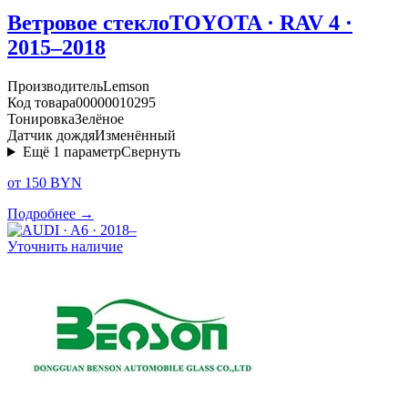
Ветровое стекло
TOYOTA · RAV 4 ·
2015–2018
Производитель
Lemson
Код товара
00000010295
Тонировка
Зелёное
Датчик дождя
Изменённый
Ещё
1
параметр
Свернуть
от 150 BYN
Подробнее →
Уточнить наличие