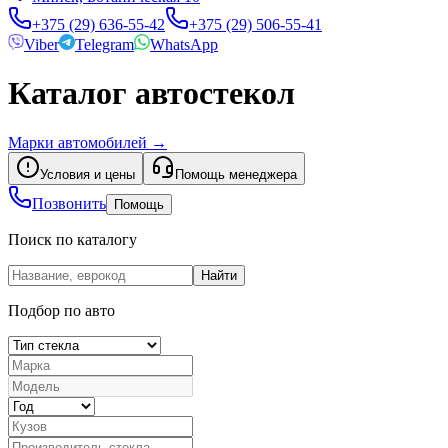
+375 (29) 636-55-42
+375 (29) 506-55-41
Viber
Telegram
WhatsApp
Каталог автостекол
Марки автомобилей
→
Условия и цены
Помощь менеджера
Позвонить
Помощь
Поиск по каталогу
Найти
Подбор по авто