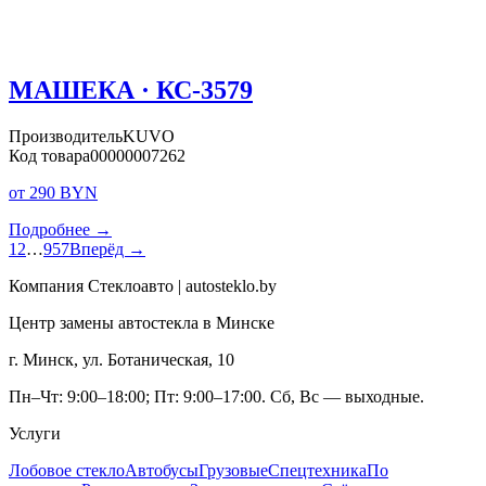
МАШЕКА · КС-3579
Производитель
KUVO
Код товара
00000007262
от 290 BYN
Подробнее →
1
2
…
957
Вперёд →
Компания Стеклоавто | autosteklo.by
Центр замены автостекла в Минске
г. Минск, ул. Ботаническая, 10
Пн–Чт: 9:00–18:00; Пт: 9:00–17:00. Сб, Вс — выходные.
Услуги
Лобовое стекло
Автобусы
Грузовые
Спецтехника
По