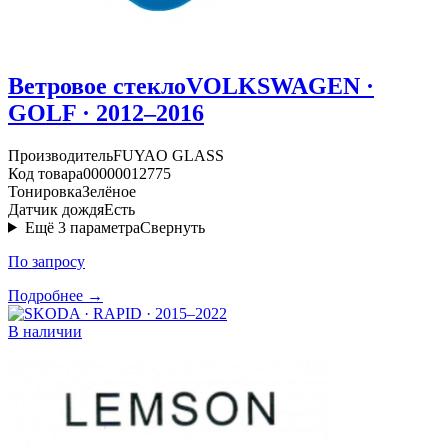
Ветровое стекло
VOLKSWAGEN ·
GOLF · 2012–2016
Производитель
FUYAO GLASS
Код товара
00000012775
Тонировка
Зелёное
Датчик дождя
Есть
Ещё
3
параметра
Свернуть
По запросу
Подробнее →
В наличии