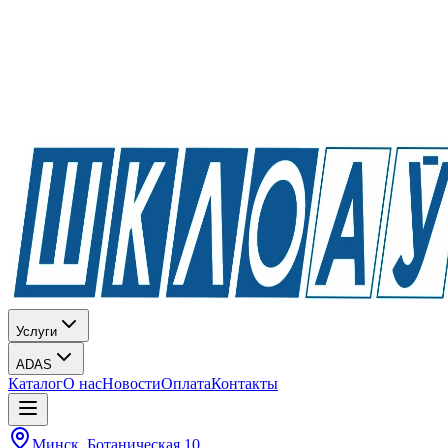
Услуги
ADAS
Каталог
О нас
Новости
Оплата
Контакты
Минск, Ботаническая 10