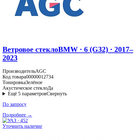
Ветровое стекло
BMW · 6 (G32) · 2017–
2023
Производитель
AGC
Код товара
00000012734
Тонировка
Зелёное
Акустическое стекло
Да
Ещё
5
параметров
Свернуть
По запросу
Подробнее →
Уточнить наличие