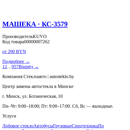
МАШЕКА · КС-3579
Производитель
KUVO
Код товара
00000007262
от 290 BYN
Подробнее →
1
2
…
957
Вперёд →
Компания Стеклоавто | autosteklo.by
Центр замены автостекла в Минске
г. Минск, ул. Ботаническая, 10
Пн–Чт: 9:00–18:00; Пт: 9:00–17:00. Сб, Вс — выходные.
Услуги
Лобовое стекло
Автобусы
Грузовые
Спецтехника
По