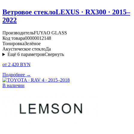
Ветровое стекло
LEXUS · RX300 · 2015–
2022
Производитель
FUYAO GLASS
Код товара
00000012148
Тонировка
Зелёное
Акустическое стекло
Да
Ещё
6
параметров
Свернуть
от 2 420 BYN
Подробнее →
В наличии