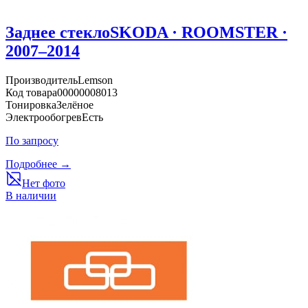
Заднее стекло
SKODA · ROOMSTER ·
2007–2014
Производитель
Lemson
Код товара
00000008013
Тонировка
Зелёное
Электрообогрев
Есть
По запросу
Подробнее →
Нет фото
В наличии