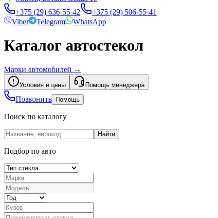
+375 (29) 636-55-42
+375 (29) 506-55-41
Viber
Telegram
WhatsApp
Каталог автостекол
Марки автомобилей
→
Условия и цены
Помощь менеджера
Позвонить
Помощь
Поиск по каталогу
Найти
Подбор по авто