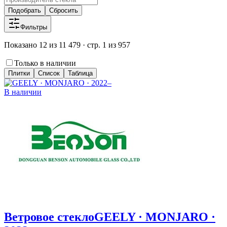
Подобрать
Сбросить
Фильтры
Показано 12 из 11 479 · стр. 1 из 957
Только в наличии
Плитки
Список
Таблица
В наличии
Ветровое стекло
GEELY · MONJARO ·