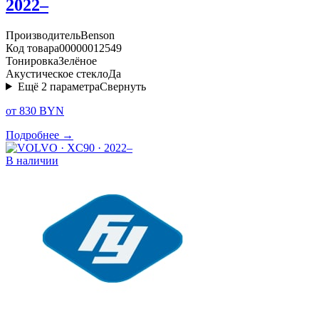
2022–
Производитель
Benson
Код товара
00000012549
Тонировка
Зелёное
Акустическое стекло
Да
Ещё
2
параметра
Свернуть
от 830 BYN
Подробнее →
В наличии