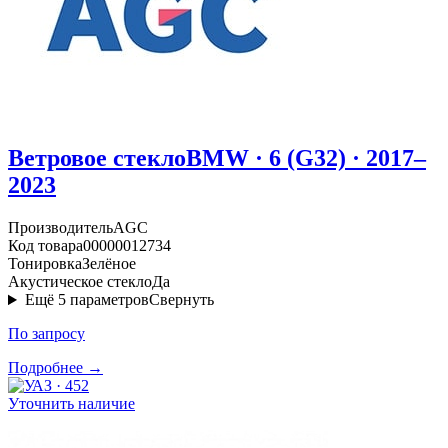
Ветровое стекло
BMW · 6 (G32) · 2017–
2023
Производитель
AGC
Код товара
00000012734
Тонировка
Зелёное
Акустическое стекло
Да
Ещё
5
параметров
Свернуть
По запросу
Подробнее →
Уточнить наличие