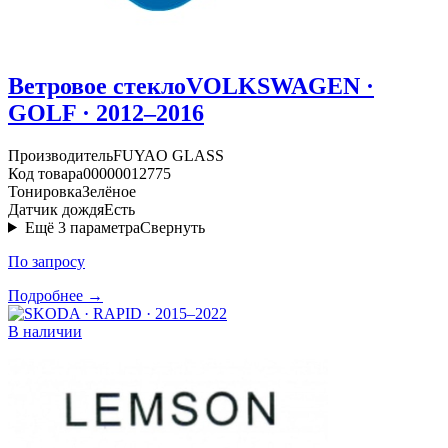
Ветровое стекло
VOLKSWAGEN ·
GOLF · 2012–2016
Производитель
FUYAO GLASS
Код товара
00000012775
Тонировка
Зелёное
Датчик дождя
Есть
Ещё
3
параметра
Свернуть
По запросу
Подробнее →
В наличии