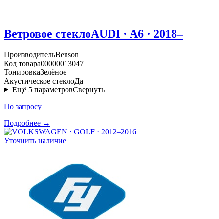
Ветровое стекло
AUDI · A6 · 2018–
Производитель
Benson
Код товара
00000013047
Тонировка
Зелёное
Акустическое стекло
Да
Ещё
5
параметров
Свернуть
По запросу
Подробнее →
Уточнить наличие