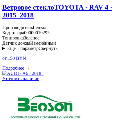
Ветровое стекло
TOYOTA · RAV 4 ·
2015–2018
Производитель
Lemson
Код товара
00000010295
Тонировка
Зелёное
Датчик дождя
Изменённый
Ещё
1
параметр
Свернуть
от 150 BYN
Подробнее →
Уточнить наличие