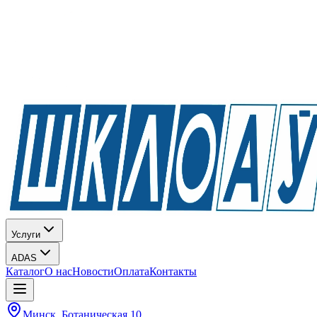
Услуги
ADAS
Каталог
О нас
Новости
Оплата
Контакты
Минск, Ботаническая 10