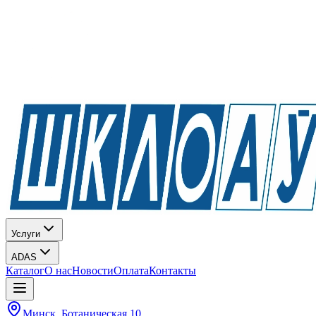
Услуги
ADAS
Каталог
О нас
Новости
Оплата
Контакты
Минск, Ботаническая 10