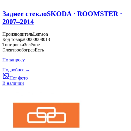
Заднее стекло
SKODA · ROOMSTER ·
2007–2014
Производитель
Lemson
Код товара
00000008013
Тонировка
Зелёное
Электрообогрев
Есть
По запросу
Подробнее →
Нет фото
В наличии