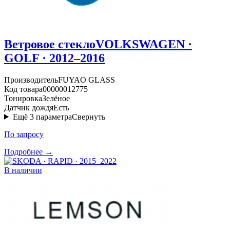
Ветровое стекло
VOLKSWAGEN ·
GOLF · 2012–2016
Производитель
FUYAO GLASS
Код товара
00000012775
Тонировка
Зелёное
Датчик дождя
Есть
Ещё
3
параметра
Свернуть
По запросу
Подробнее →
В наличии