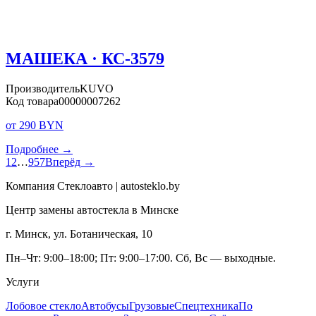
МАШЕКА · КС-3579
Производитель
KUVO
Код товара
00000007262
от 290 BYN
Подробнее →
1
2
…
957
Вперёд →
Компания Стеклоавто | autosteklo.by
Центр замены автостекла в Минске
г. Минск, ул. Ботаническая, 10
Пн–Чт: 9:00–18:00; Пт: 9:00–17:00. Сб, Вс — выходные.
Услуги
Лобовое стекло
Автобусы
Грузовые
Спецтехника
По