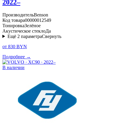
2022–
Производитель
Benson
Код товара
00000012549
Тонировка
Зелёное
Акустическое стекло
Да
Ещё
2
параметра
Свернуть
от 830 BYN
Подробнее →
В наличии