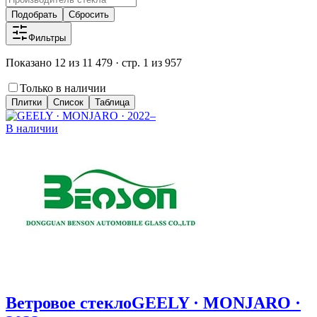
Подобрать
Сбросить
Фильтры
Показано 12 из 11 479 · стр. 1 из 957
Только в наличии
Плитки
Список
Таблица
В наличии
Ветровое стекло
GEELY · MONJARO ·