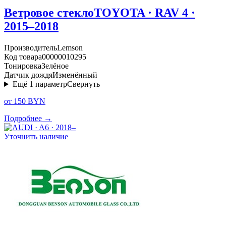
Ветровое стекло
TOYOTA · RAV 4 ·
2015–2018
Производитель
Lemson
Код товара
00000010295
Тонировка
Зелёное
Датчик дождя
Изменённый
Ещё
1
параметр
Свернуть
от 150 BYN
Подробнее →
Уточнить наличие