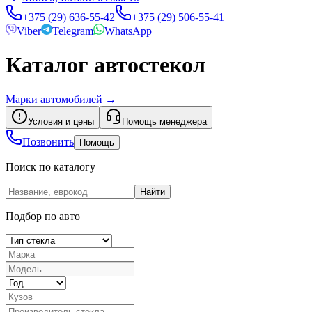
+375 (29) 636-55-42
+375 (29) 506-55-41
Viber
Telegram
WhatsApp
Каталог автостекол
Марки автомобилей
→
Условия и цены
Помощь менеджера
Позвонить
Помощь
Поиск по каталогу
Найти
Подбор по авто