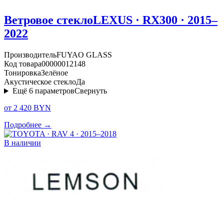
Ветровое стекло
LEXUS · RX300 · 2015–
2022
Производитель
FUYAO GLASS
Код товара
00000012148
Тонировка
Зелёное
Акустическое стекло
Да
Ещё
6
параметров
Свернуть
от 2 420 BYN
Подробнее →
В наличии