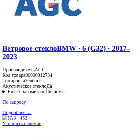
Ветровое стекло
BMW · 6 (G32) · 2017–
2023
Производитель
AGC
Код товара
00000012734
Тонировка
Зелёное
Акустическое стекло
Да
Ещё
5
параметров
Свернуть
По запросу
Подробнее →
Уточнить наличие