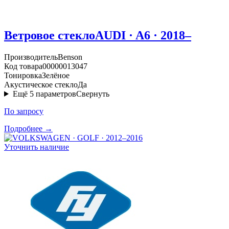
Ветровое стекло
AUDI · A6 · 2018–
Производитель
Benson
Код товара
00000013047
Тонировка
Зелёное
Акустическое стекло
Да
Ещё
5
параметров
Свернуть
По запросу
Подробнее →
Уточнить наличие