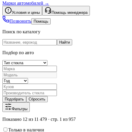
Марки автомобилей
→
Условия и цены
Помощь менеджера
Позвонить
Помощь
Поиск по каталогу
Найти
Подбор по авто
Подобрать
Сбросить
Фильтры
Показано 12 из 11 479 · стр. 1 из 957
Только в наличии