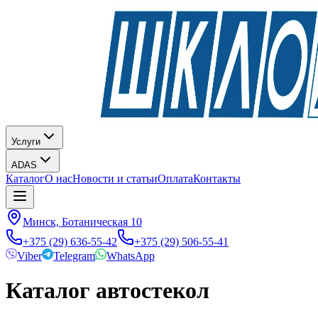
Услуги
ADAS
Каталог
О нас
Новости и статьи
Оплата
Контакты
Минск, Ботаническая 10
+375 (29) 636-55-42
+375 (29) 506-55-41
Viber
Telegram
WhatsApp
Каталог автостекол