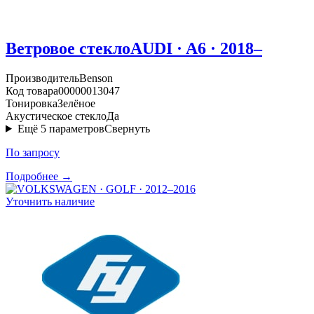
Ветровое стекло
AUDI · A6 · 2018–
Производитель
Benson
Код товара
00000013047
Тонировка
Зелёное
Акустическое стекло
Да
Ещё
5
параметров
Свернуть
По запросу
Подробнее →
Уточнить наличие