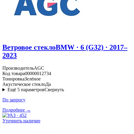
Ветровое стекло
BMW · 6 (G32) · 2017–
2023
Производитель
AGC
Код товара
00000012734
Тонировка
Зелёное
Акустическое стекло
Да
Ещё
5
параметров
Свернуть
По запросу
Подробнее →
Уточнить наличие