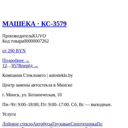
МАШЕКА · КС-3579
Производитель
KUVO
Код товара
00000007262
от 290 BYN
Подробнее →
1
2
…
957
Вперёд →
Компания Стеклоавто | autosteklo.by
Центр замены автостекла в Минске
г. Минск, ул. Ботаническая, 10
Пн–Чт: 9:00–18:00; Пт: 9:00–17:00. Сб, Вс — выходные.
Услуги
Лобовое стекло
Автобусы
Грузовые
Спецтехника
По