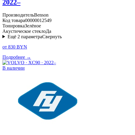
2022–
Производитель
Benson
Код товара
00000012549
Тонировка
Зелёное
Акустическое стекло
Да
Ещё
2
параметра
Свернуть
от 830 BYN
Подробнее →
В наличии