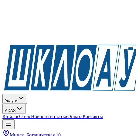
Услуги
ADAS
Каталог
О нас
Новости и статьи
Оплата
Контакты
Минск, Ботаническая 10