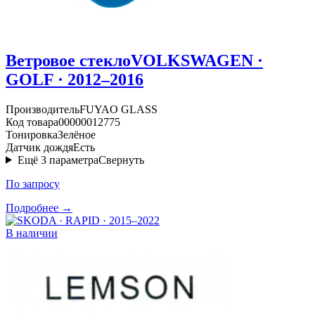
Ветровое стекло
VOLKSWAGEN ·
GOLF · 2012–2016
Производитель
FUYAO GLASS
Код товара
00000012775
Тонировка
Зелёное
Датчик дождя
Есть
Ещё
3
параметра
Свернуть
По запросу
Подробнее →
В наличии