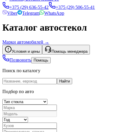
+375 (29) 636-55-42
+375 (29) 506-55-41
Viber
Telegram
WhatsApp
Каталог автостекол
Марки автомобилей
→
Условия и цены
Помощь менеджера
Позвонить
Помощь
Поиск по каталогу
Найти
Подбор по авто