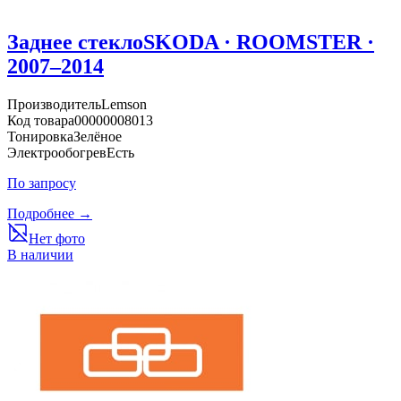
Заднее стекло
SKODA · ROOMSTER ·
2007–2014
Производитель
Lemson
Код товара
00000008013
Тонировка
Зелёное
Электрообогрев
Есть
По запросу
Подробнее →
Нет фото
В наличии