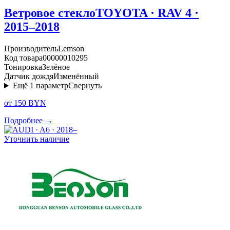
Ветровое стекло
TOYOTA · RAV 4 ·
2015–2018
Производитель
Lemson
Код товара
00000010295
Тонировка
Зелёное
Датчик дождя
Изменённый
Ещё
1
параметр
Свернуть
от 150 BYN
Подробнее →
Уточнить наличие