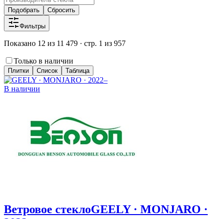
Подобрать
Сбросить
Фильтры
Показано 12 из 11 479 · стр. 1 из 957
Только в наличии
Плитки
Список
Таблица
В наличии
Ветровое стекло
GEELY · MONJARO ·