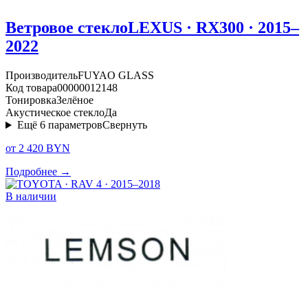
Ветровое стекло
LEXUS · RX300 · 2015–
2022
Производитель
FUYAO GLASS
Код товара
00000012148
Тонировка
Зелёное
Акустическое стекло
Да
Ещё
6
параметров
Свернуть
от 2 420 BYN
Подробнее →
В наличии