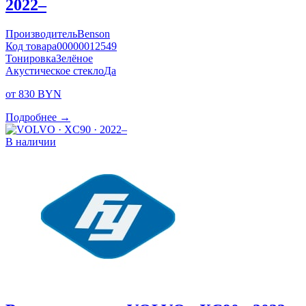
2022–
Производитель
Benson
Код товара
00000012549
Тонировка
Зелёное
Акустическое стекло
Да
от 830 BYN
Подробнее →
В наличии