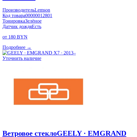
Производитель
Lemson
Код товара
00000012801
Тонировка
Зелёное
Датчик дождя
Есть
от 180 BYN
Подробнее →
Уточнить наличие
Ветровое стекло
GEELY · EMGRAND