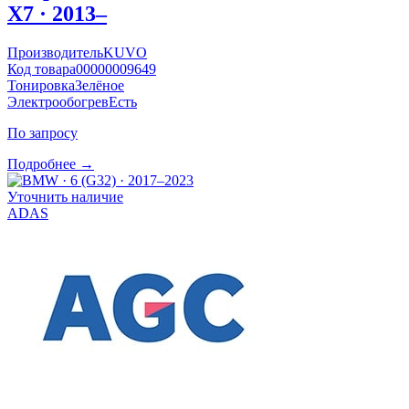
X7 · 2013–
Производитель
KUVO
Код товара
00000009649
Тонировка
Зелёное
Электрообогрев
Есть
По запросу
Подробнее →
Уточнить наличие
ADAS