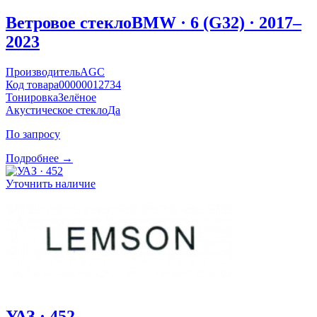
Ветровое стекло
BMW · 6 (G32) · 2017–
2023
Производитель
AGC
Код товара
00000012734
Тонировка
Зелёное
Акустическое стекло
Да
По запросу
Подробнее →
Уточнить наличие
УАЗ · 452