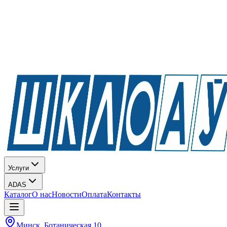
Услуги
ADAS
Каталог
О нас
Новости
Оплата
Контакты
Минск, Ботаническая 10