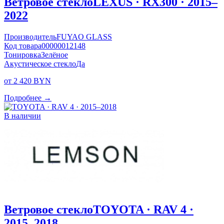
Ветровое стекло
LEXUS · RX300 · 2015–
2022
Производитель
FUYAO GLASS
Код товара
00000012148
Тонировка
Зелёное
Акустическое стекло
Да
от 2 420 BYN
Подробнее →
В наличии
Ветровое стекло
TOYOTA · RAV 4 ·
2015–2018