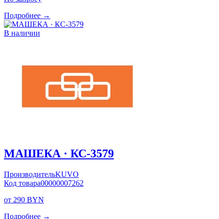
Подробнее →
В наличии
МАШЕКА · КС-3579
Производитель
KUVO
Код товара
00000007262
от 290 BYN
Подробнее →