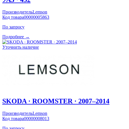
Производитель
Lemson
Код товара
00000005863
По запросу
Подробнее →
Уточнить наличие
SKODA · ROOMSTER · 2007–2014
Производитель
Lemson
Код товара
00000008013
По запросу