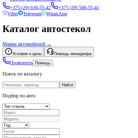
+375 (29) 636-55-42
+375 (29) 506-55-41
Viber
Telegram
WhatsApp
Каталог автостекол
Марки автомобилей
→
Условия и цены
Помощь менеджера
Позвонить
Помощь
Поиск по каталогу
Найти
Подбор по авто