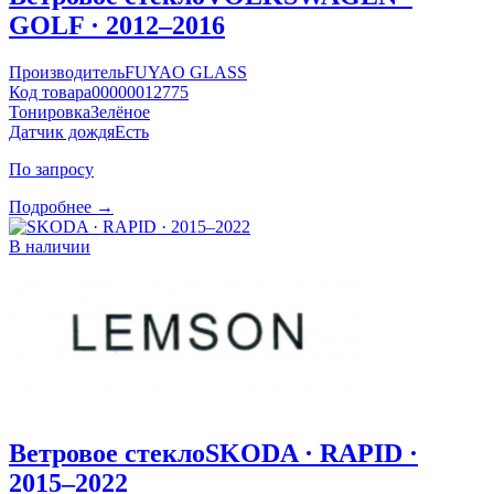
GOLF · 2012–2016
Производитель
FUYAO GLASS
Код товара
00000012775
Тонировка
Зелёное
Датчик дождя
Есть
По запросу
Подробнее →
В наличии
Ветровое стекло
SKODA · RAPID ·
2015–2022