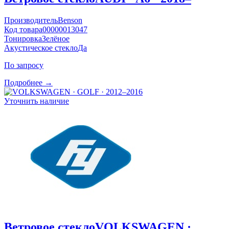
Производитель
Benson
Код товара
00000013047
Тонировка
Зелёное
Акустическое стекло
Да
По запросу
Подробнее →
Уточнить наличие
Ветровое стекло
VOLKSWAGEN ·