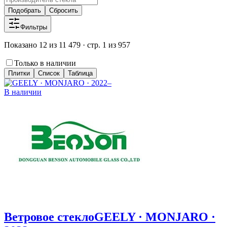
Подобрать
Сбросить
Фильтры
Показано 12 из 11 479 · стр. 1 из 957
Только в наличии
Плитки
Список
Таблица
В наличии
Ветровое стекло
GEELY · MONJARO ·