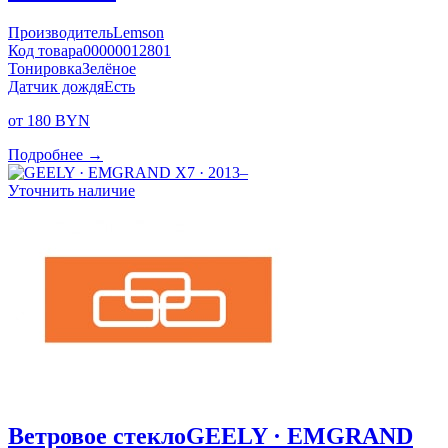
Производитель
Lemson
Код товара
00000012801
Тонировка
Зелёное
Датчик дождя
Есть
от 180 BYN
Подробнее →
Уточнить наличие
Ветровое стекло
GEELY · EMGRAND