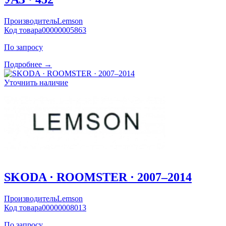
Производитель
Lemson
Код товара
00000005863
По запросу
Подробнее →
Уточнить наличие
SKODA · ROOMSTER · 2007–2014
Производитель
Lemson
Код товара
00000008013
По запросу