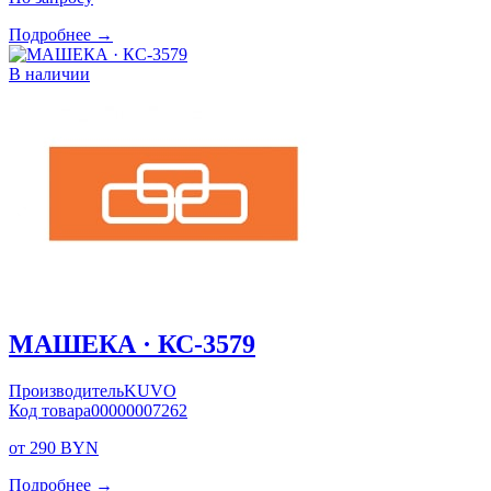
Подробнее →
В наличии
МАШЕКА · КС-3579
Производитель
KUVO
Код товара
00000007262
от 290 BYN
Подробнее →