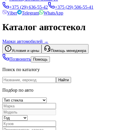
+375 (29) 636-55-42
+375 (29) 506-55-41
Viber
Telegram
WhatsApp
Каталог автостекол
Марки автомобилей
→
Условия и цены
Помощь менеджера
Позвонить
Помощь
Поиск по каталогу
Найти
Подбор по авто