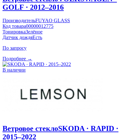
GOLF · 2012–2016
Производитель
FUYAO GLASS
Код товара
00000012775
Тонировка
Зелёное
Датчик дождя
Есть
По запросу
Подробнее →
В наличии
Ветровое стекло
SKODA · RAPID ·
2015–2022