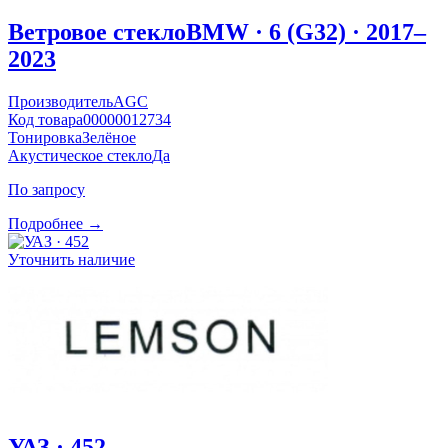
Ветровое стекло
BMW · 6 (G32) · 2017–
2023
Производитель
AGC
Код товара
00000012734
Тонировка
Зелёное
Акустическое стекло
Да
По запросу
Подробнее →
Уточнить наличие
УАЗ · 452