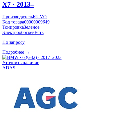
X7 · 2013–
Производитель
KUVO
Код товара
00000009649
Тонировка
Зелёное
Электрообогрев
Есть
По запросу
Подробнее →
Уточнить наличие
ADAS