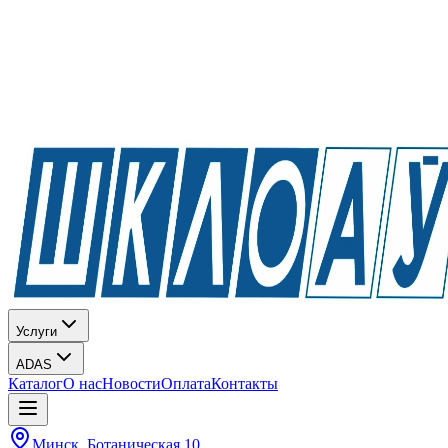
Услуги
ADAS
Каталог
О нас
Новости
Оплата
Контакты
Минск, Ботаническая 10