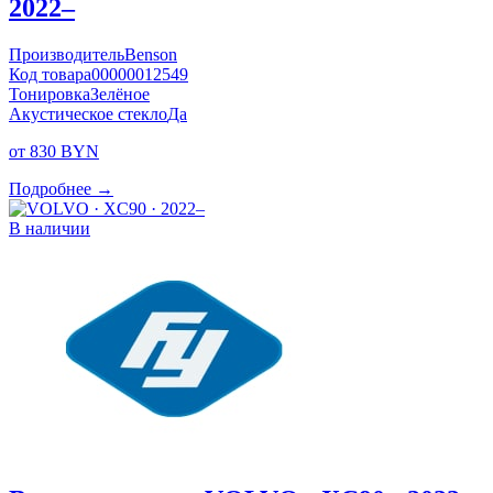
2022–
Производитель
Benson
Код товара
00000012549
Тонировка
Зелёное
Акустическое стекло
Да
от 830 BYN
Подробнее →
В наличии