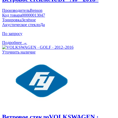
Производитель
Benson
Код товара
00000013047
Тонировка
Зелёное
Акустическое стекло
Да
По запросу
Подробнее →
Уточнить наличие
Ветровое стекло
VOLKSWAGEN ·