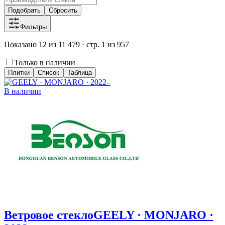
Подобрать
Сбросить
Фильтры
Показано 12 из 11 479 · стр. 1 из 957
Только в наличии
Плитки
Список
Таблица
В наличии
Ветровое стекло
GEELY · MONJARO ·