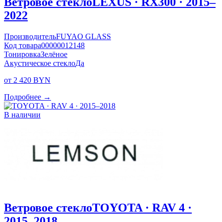
Ветровое стекло
LEXUS · RX300 · 2015–
2022
Производитель
FUYAO GLASS
Код товара
00000012148
Тонировка
Зелёное
Акустическое стекло
Да
от 2 420 BYN
Подробнее →
В наличии
Ветровое стекло
TOYOTA · RAV 4 ·
2015–2018