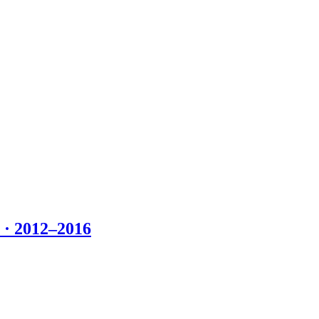
 2012–2016