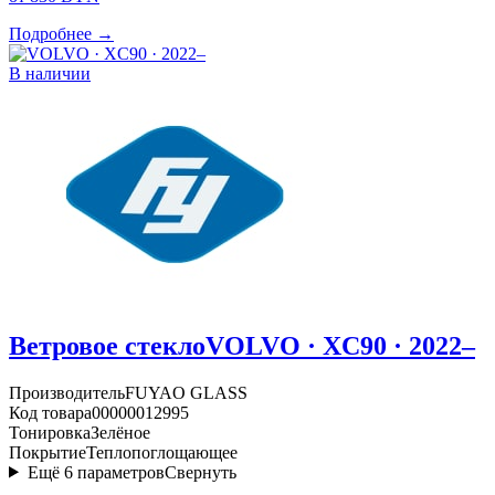
Подробнее →
В наличии
Ветровое стекло
VOLVO · XC90 · 2022–
Производитель
FUYAO GLASS
Код товара
00000012995
Тонировка
Зелёное
Покрытие
Теплопоглощающее
Ещё
6
параметров
Свернуть