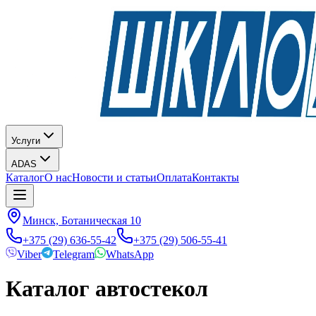
Услуги
ADAS
Каталог
О нас
Новости и статьи
Оплата
Контакты
Минск, Ботаническая 10
+375 (29) 636-55-42
+375 (29) 506-55-41
Viber
Telegram
WhatsApp
Каталог автостекол