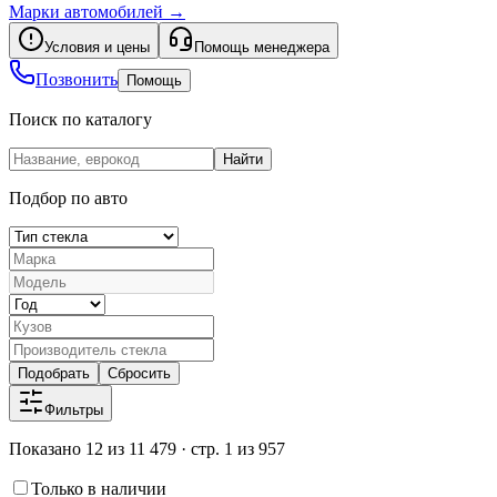
Марки автомобилей
→
Условия и цены
Помощь менеджера
Позвонить
Помощь
Поиск по каталогу
Найти
Подбор по авто
Подобрать
Сбросить
Фильтры
Показано 12 из 11 479 · стр. 1 из 957
Только в наличии