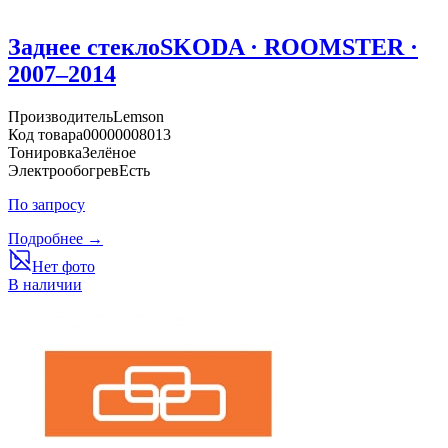
Заднее стекло
SKODA · ROOMSTER ·
2007–2014
Производитель
Lemson
Код товара
00000008013
Тонировка
Зелёное
Электрообогрев
Есть
По запросу
Подробнее →
Нет фото
В наличии