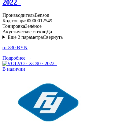
2022–
Производитель
Benson
Код товара
00000012549
Тонировка
Зелёное
Акустическое стекло
Да
Ещё
2
параметра
Свернуть
от 830 BYN
Подробнее →
В наличии