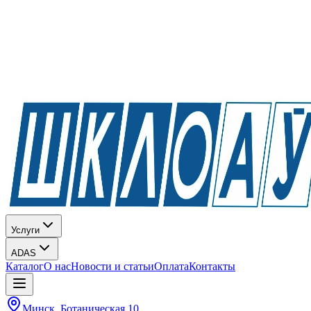
Услуги
ADAS
Каталог
О нас
Новости и статьи
Оплата
Контакты
Минск, Ботаническая 10