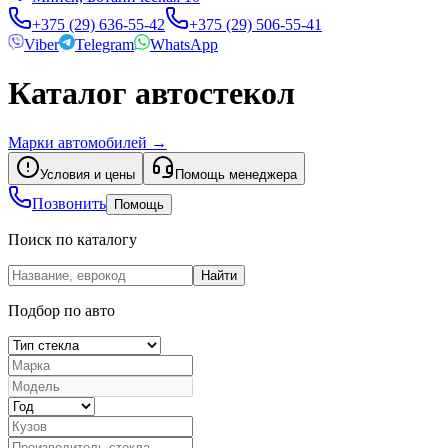
+375 (29) 636-55-42
+375 (29) 506-55-41
Viber
Telegram
WhatsApp
Каталог автостекол
Марки автомобилей
→
Условия и цены
Помощь менеджера
Позвонить
Помощь
Поиск по каталогу
Найти
Подбор по авто