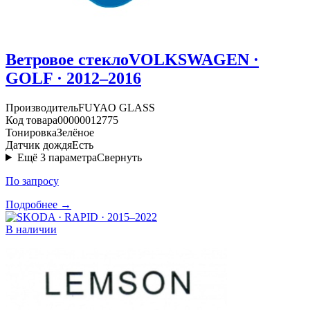
Ветровое стекло
VOLKSWAGEN ·
GOLF · 2012–2016
Производитель
FUYAO GLASS
Код товара
00000012775
Тонировка
Зелёное
Датчик дождя
Есть
Ещё
3
параметра
Свернуть
По запросу
Подробнее →
В наличии