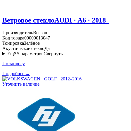
Ветровое стекло
AUDI · A6 · 2018–
Производитель
Benson
Код товара
00000013047
Тонировка
Зелёное
Акустическое стекло
Да
Ещё
5
параметров
Свернуть
По запросу
Подробнее →
Уточнить наличие