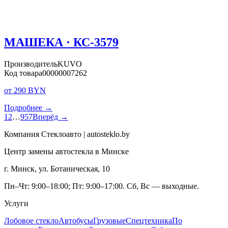
МАШЕКА · КС-3579
Производитель
KUVO
Код товара
00000007262
от 290 BYN
Подробнее →
1
2
…
957
Вперёд →
Компания Стеклоавто | autosteklo.by
Центр замены автостекла в Минске
г. Минск, ул. Ботаническая, 10
Пн–Чт: 9:00–18:00; Пт: 9:00–17:00. Сб, Вс — выходные.
Услуги
Лобовое стекло
Автобусы
Грузовые
Спецтехника
По