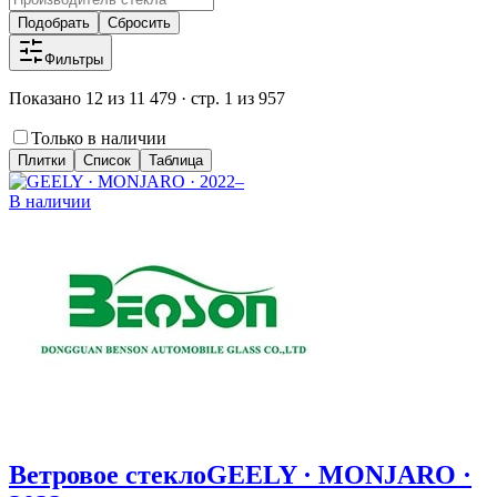
Подобрать
Сбросить
Фильтры
Показано 12 из 11 479 · стр. 1 из 957
Только в наличии
Плитки
Список
Таблица
В наличии
Ветровое стекло
GEELY · MONJARO ·