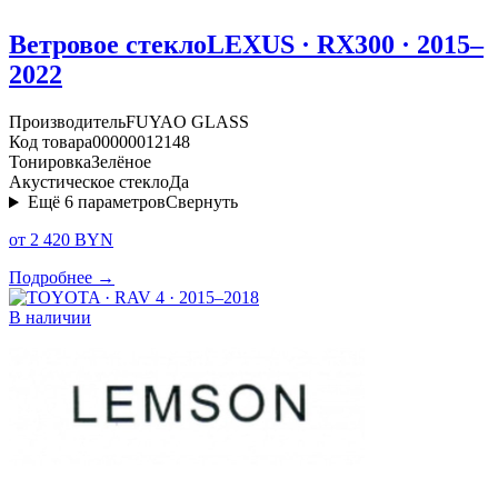
Ветровое стекло
LEXUS · RX300 · 2015–
2022
Производитель
FUYAO GLASS
Код товара
00000012148
Тонировка
Зелёное
Акустическое стекло
Да
Ещё
6
параметров
Свернуть
от 2 420 BYN
Подробнее →
В наличии