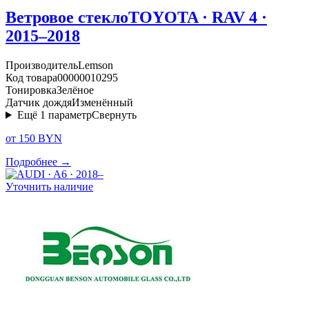
Ветровое стекло
TOYOTA · RAV 4 ·
2015–2018
Производитель
Lemson
Код товара
00000010295
Тонировка
Зелёное
Датчик дождя
Изменённый
Ещё
1
параметр
Свернуть
от 150 BYN
Подробнее →
Уточнить наличие