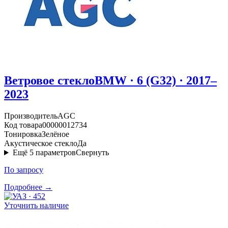
Ветровое стекло
BMW · 6 (G32) · 2017–
2023
Производитель
AGC
Код товара
00000012734
Тонировка
Зелёное
Акустическое стекло
Да
Ещё
5
параметров
Свернуть
По запросу
Подробнее →
Уточнить наличие