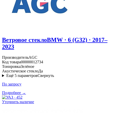
Ветровое стекло
BMW · 6 (G32) · 2017–
2023
Производитель
AGC
Код товара
00000012734
Тонировка
Зелёное
Акустическое стекло
Да
Ещё
5
параметров
Свернуть
По запросу
Подробнее →
Уточнить наличие