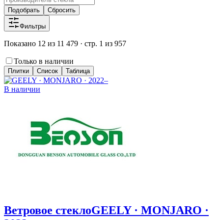
Подобрать
Сбросить
Фильтры
Показано 12 из 11 479 · стр. 1 из 957
Только в наличии
Плитки
Список
Таблица
В наличии
Ветровое стекло
GEELY · MONJARO ·