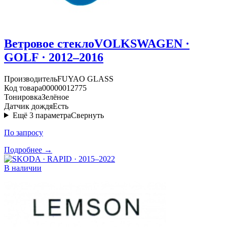
Ветровое стекло
VOLKSWAGEN ·
GOLF · 2012–2016
Производитель
FUYAO GLASS
Код товара
00000012775
Тонировка
Зелёное
Датчик дождя
Есть
Ещё
3
параметра
Свернуть
По запросу
Подробнее →
В наличии