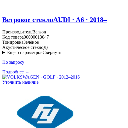
Ветровое стекло
AUDI · A6 · 2018–
Производитель
Benson
Код товара
00000013047
Тонировка
Зелёное
Акустическое стекло
Да
Ещё
5
параметров
Свернуть
По запросу
Подробнее →
Уточнить наличие