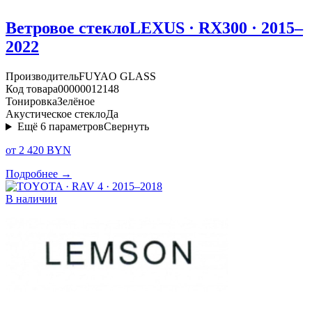
Ветровое стекло
LEXUS · RX300 · 2015–
2022
Производитель
FUYAO GLASS
Код товара
00000012148
Тонировка
Зелёное
Акустическое стекло
Да
Ещё
6
параметров
Свернуть
от 2 420 BYN
Подробнее →
В наличии