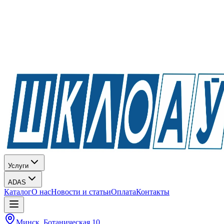
Услуги
ADAS
Каталог
О нас
Новости и статьи
Оплата
Контакты
Минск, Ботаническая 10