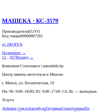
МАШЕКА · КС-3579
Производитель
KUVO
Код товара
00000007262
от 290 BYN
Подробнее →
1
2
…
957
Вперёд →
Компания Стеклоавто | autosteklo.by
Центр замены автостекла в Минске
г. Минск, ул. Ботаническая, 10
Пн–Чт: 9:00–18:00; Пт: 9:00–17:00. Сб, Вс — выходные.
Услуги
Лобовое стекло
Автобусы
Грузовые
Спецтехника
По