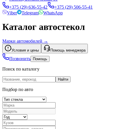
+375 (29) 636-55-42
+375 (29) 506-55-41
Viber
Telegram
WhatsApp
Каталог автостекол
Марки автомобилей
→
Условия и цены
Помощь менеджера
Позвонить
Помощь
Поиск по каталогу
Найти
Подбор по авто