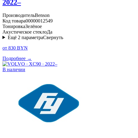
2022–
Производитель
Benson
Код товара
00000012549
Тонировка
Зелёное
Акустическое стекло
Да
Ещё
2
параметра
Свернуть
от 830 BYN
Подробнее →
В наличии