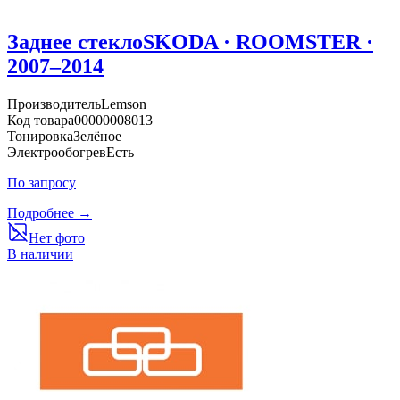
Заднее стекло
SKODA · ROOMSTER ·
2007–2014
Производитель
Lemson
Код товара
00000008013
Тонировка
Зелёное
Электрообогрев
Есть
По запросу
Подробнее →
Нет фото
В наличии