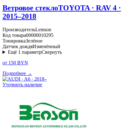
Ветровое стекло
TOYOTA · RAV 4 ·
2015–2018
Производитель
Lemson
Код товара
00000010295
Тонировка
Зелёное
Датчик дождя
Изменённый
Ещё
1
параметр
Свернуть
от 150 BYN
Подробнее →
Уточнить наличие