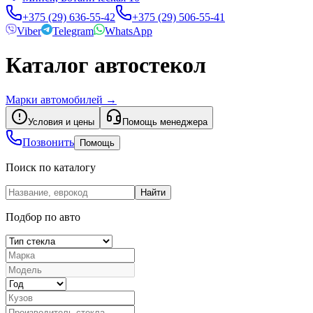
+375 (29) 636-55-42
+375 (29) 506-55-41
Viber
Telegram
WhatsApp
Каталог автостекол
Марки автомобилей
→
Условия и цены
Помощь менеджера
Позвонить
Помощь
Поиск по каталогу
Найти
Подбор по авто