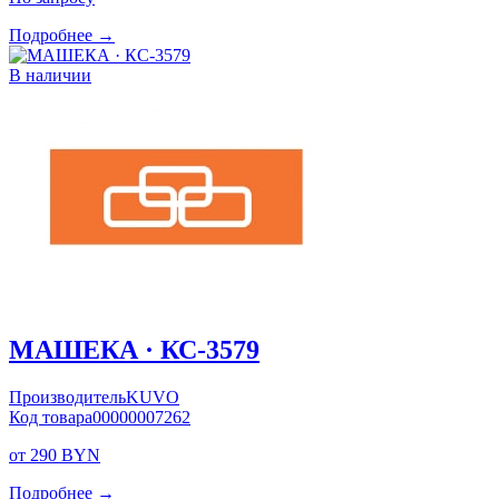
Подробнее →
В наличии
МАШЕКА · КС-3579
Производитель
KUVO
Код товара
00000007262
от 290 BYN
Подробнее →