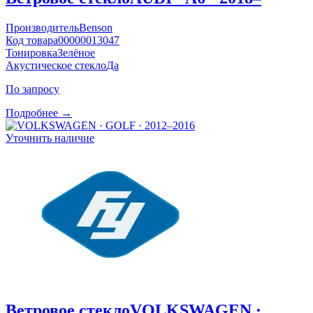
Производитель
Benson
Код товара
00000013047
Тонировка
Зелёное
Акустическое стекло
Да
По запросу
Подробнее →
Уточнить наличие
Ветровое стекло
VOLKSWAGEN ·