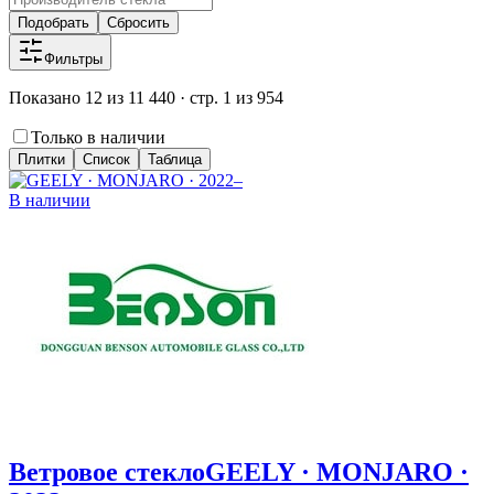
Подобрать
Сбросить
Фильтры
Показано 12 из 11 440 · стр. 1 из 954
Только в наличии
Плитки
Список
Таблица
В наличии
Ветровое стекло
GEELY · MONJARO ·