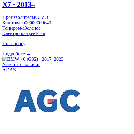
X7 · 2013–
Производитель
KUVO
Код товара
00000009649
Тонировка
Зелёное
Электрообогрев
Есть
По запросу
Подробнее →
Уточнить наличие
ADAS