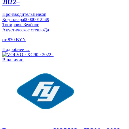
2022–
Производитель
Benson
Код товара
00000012549
Тонировка
Зелёное
Акустическое стекло
Да
от 830 BYN
Подробнее →
В наличии