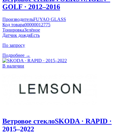
GOLF · 2012–2016
Производитель
FUYAO GLASS
Код товара
00000012775
Тонировка
Зелёное
Датчик дождя
Есть
По запросу
Подробнее →
В наличии
Ветровое стекло
SKODA · RAPID ·
2015–2022