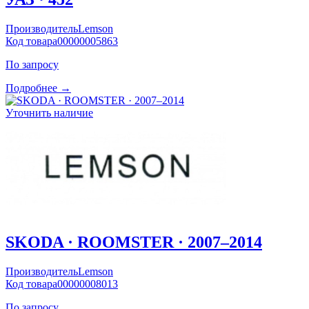
Производитель
Lemson
Код товара
00000005863
По запросу
Подробнее →
Уточнить наличие
SKODA · ROOMSTER · 2007–2014
Производитель
Lemson
Код товара
00000008013
По запросу