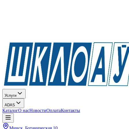
Услуги
ADAS
Каталог
О нас
Новости
Оплата
Контакты
Минск, Ботаническая 10