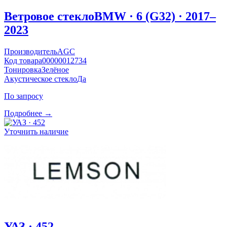
Ветровое стекло
BMW · 6 (G32) · 2017–
2023
Производитель
AGC
Код товара
00000012734
Тонировка
Зелёное
Акустическое стекло
Да
По запросу
Подробнее →
Уточнить наличие
УАЗ · 452