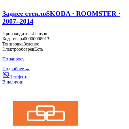
Заднее стекло
SKODA · ROOMSTER ·
2007–2014
Производитель
Lemson
Код товара
00000008013
Тонировка
Зелёное
Электрообогрев
Есть
По запросу
Подробнее →
Нет фото
В наличии