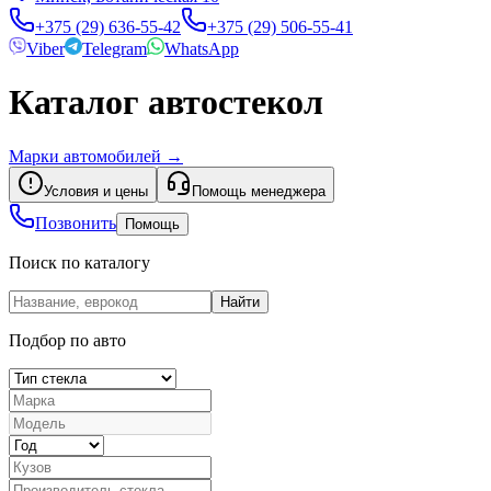
+375 (29) 636-55-42
+375 (29) 506-55-41
Viber
Telegram
WhatsApp
Каталог автостекол
Марки автомобилей
→
Условия и цены
Помощь менеджера
Позвонить
Помощь
Поиск по каталогу
Найти
Подбор по авто