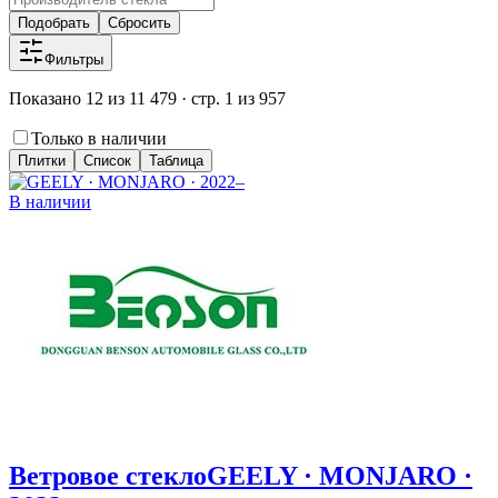
Подобрать
Сбросить
Фильтры
Показано 12 из 11 479 · стр. 1 из 957
Только в наличии
Плитки
Список
Таблица
В наличии
Ветровое стекло
GEELY · MONJARO ·