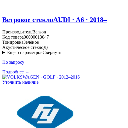
Ветровое стекло
AUDI · A6 · 2018–
Производитель
Benson
Код товара
00000013047
Тонировка
Зелёное
Акустическое стекло
Да
Ещё
5
параметров
Свернуть
По запросу
Подробнее →
Уточнить наличие