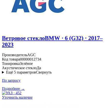
Ветровое стекло
BMW · 6 (G32) · 2017–
2023
Производитель
AGC
Код товара
00000012734
Тонировка
Зелёное
Акустическое стекло
Да
Ещё
5
параметров
Свернуть
По запросу
Подробнее →
Уточнить наличие