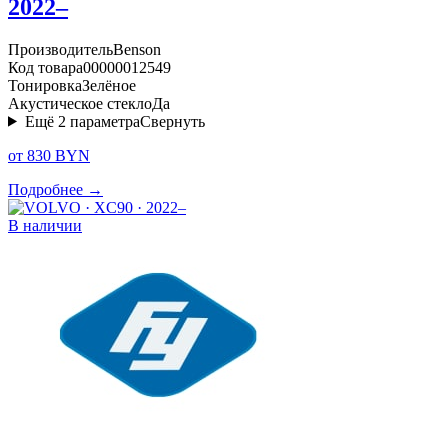
2022–
Производитель
Benson
Код товара
00000012549
Тонировка
Зелёное
Акустическое стекло
Да
Ещё
2
параметра
Свернуть
от 830 BYN
Подробнее →
В наличии