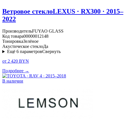
Ветровое стекло
LEXUS · RX300 · 2015–
2022
Производитель
FUYAO GLASS
Код товара
00000012148
Тонировка
Зелёное
Акустическое стекло
Да
Ещё
6
параметров
Свернуть
от 2 420 BYN
Подробнее →
В наличии