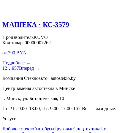
МАШЕКА · КС-3579
Производитель
KUVO
Код товара
00000007262
от 290 BYN
Подробнее →
1
2
…
957
Вперёд →
Компания Стеклоавто | autosteklo.by
Центр замены автостекла в Минске
г. Минск, ул. Ботаническая, 10
Пн–Чт: 9:00–18:00; Пт: 9:00–17:00. Сб, Вс — выходные.
Услуги
Лобовое стекло
Автобусы
Грузовые
Спецтехника
По