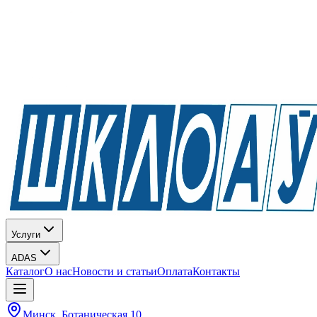
Услуги
ADAS
Каталог
О нас
Новости и статьи
Оплата
Контакты
Минск, Ботаническая 10