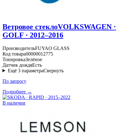
Ветровое стекло
VOLKSWAGEN ·
GOLF · 2012–2016
Производитель
FUYAO GLASS
Код товара
00000012775
Тонировка
Зелёное
Датчик дождя
Есть
Ещё
3
параметра
Свернуть
По запросу
Подробнее →
В наличии