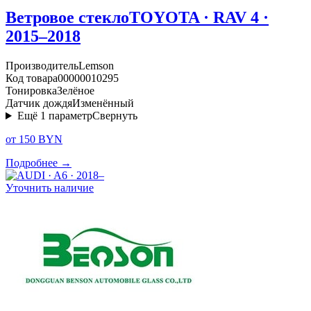
Ветровое стекло
TOYOTA · RAV 4 ·
2015–2018
Производитель
Lemson
Код товара
00000010295
Тонировка
Зелёное
Датчик дождя
Изменённый
Ещё
1
параметр
Свернуть
от 150 BYN
Подробнее →
Уточнить наличие