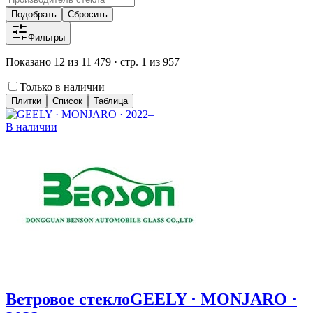
Подобрать
Сбросить
Фильтры
Показано 12 из 11 479 · стр. 1 из 957
Только в наличии
Плитки
Список
Таблица
В наличии
Ветровое стекло
GEELY · MONJARO ·