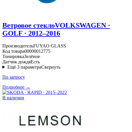
Ветровое стекло
VOLKSWAGEN ·
GOLF · 2012–2016
Производитель
FUYAO GLASS
Код товара
00000012775
Тонировка
Зелёное
Датчик дождя
Есть
Ещё
3
параметра
Свернуть
По запросу
Подробнее →
В наличии