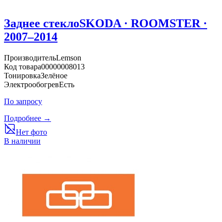
Заднее стекло
SKODA · ROOMSTER ·
2007–2014
Производитель
Lemson
Код товара
00000008013
Тонировка
Зелёное
Электрообогрев
Есть
По запросу
Подробнее →
Нет фото
В наличии