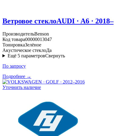
Ветровое стекло
AUDI · A6 · 2018–
Производитель
Benson
Код товара
00000013047
Тонировка
Зелёное
Акустическое стекло
Да
Ещё
5
параметров
Свернуть
По запросу
Подробнее →
Уточнить наличие