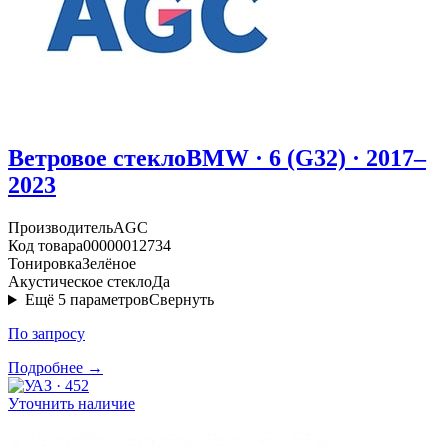
Ветровое стекло
BMW · 6 (G32) · 2017–
2023
Производитель
AGC
Код товара
00000012734
Тонировка
Зелёное
Акустическое стекло
Да
Ещё
5
параметров
Свернуть
По запросу
Подробнее →
Уточнить наличие