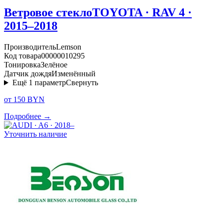
Ветровое стекло
TOYOTA · RAV 4 ·
2015–2018
Производитель
Lemson
Код товара
00000010295
Тонировка
Зелёное
Датчик дождя
Изменённый
Ещё
1
параметр
Свернуть
от 150 BYN
Подробнее →
Уточнить наличие