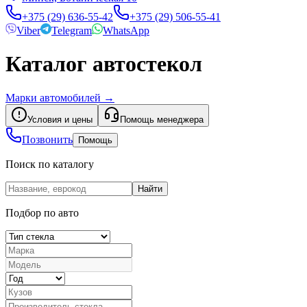
+375 (29) 636-55-42
+375 (29) 506-55-41
Viber
Telegram
WhatsApp
Каталог автостекол
Марки автомобилей
→
Условия и цены
Помощь менеджера
Позвонить
Помощь
Поиск по каталогу
Найти
Подбор по авто