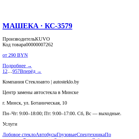
МАШЕКА · КС-3579
Производитель
KUVO
Код товара
00000007262
от 290 BYN
Подробнее →
1
2
…
957
Вперёд →
Компания Стеклоавто | autosteklo.by
Центр замены автостекла в Минске
г. Минск, ул. Ботаническая, 10
Пн–Чт: 9:00–18:00; Пт: 9:00–17:00. Сб, Вс — выходные.
Услуги
Лобовое стекло
Автобусы
Грузовые
Спецтехника
По