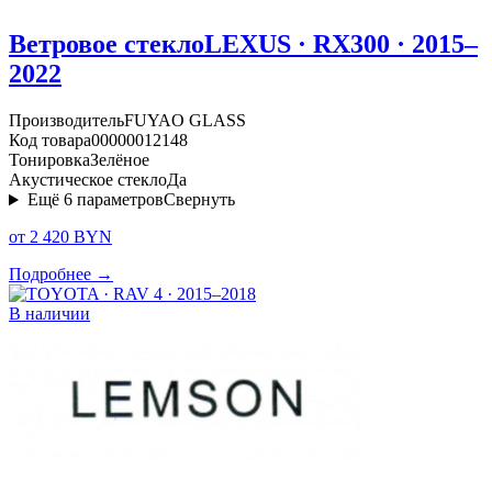
Ветровое стекло
LEXUS · RX300 · 2015–
2022
Производитель
FUYAO GLASS
Код товара
00000012148
Тонировка
Зелёное
Акустическое стекло
Да
Ещё
6
параметров
Свернуть
от 2 420 BYN
Подробнее →
В наличии