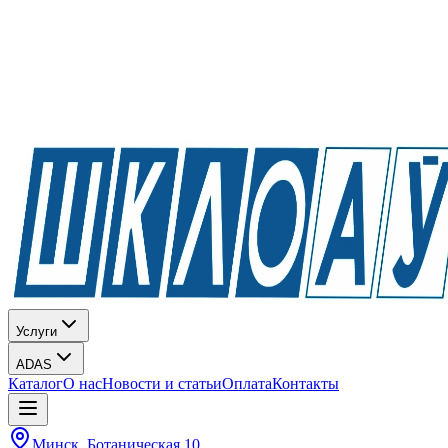
Услуги
ADAS
Каталог
О нас
Новости и статьи
Оплата
Контакты
Минск, Ботаническая 10