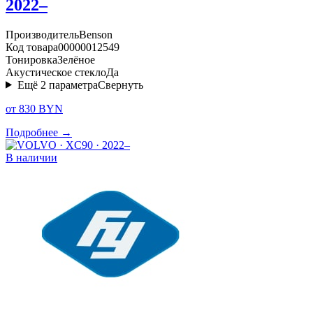
2022–
Производитель
Benson
Код товара
00000012549
Тонировка
Зелёное
Акустическое стекло
Да
Ещё
2
параметра
Свернуть
от 830 BYN
Подробнее →
В наличии