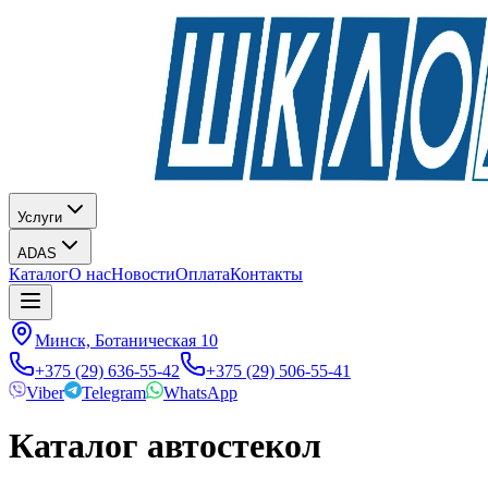
Услуги
ADAS
Каталог
О нас
Новости
Оплата
Контакты
Минск, Ботаническая 10
+375 (29) 636-55-42
+375 (29) 506-55-41
Viber
Telegram
WhatsApp
Каталог автостекол