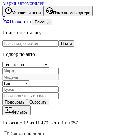
Марки автомобилей
→
Условия и цены
Помощь менеджера
Позвонить
Помощь
Поиск по каталогу
Найти
Подбор по авто
Подобрать
Сбросить
Фильтры
Показано 12 из 11 479 · стр. 1 из 957
Только в наличии