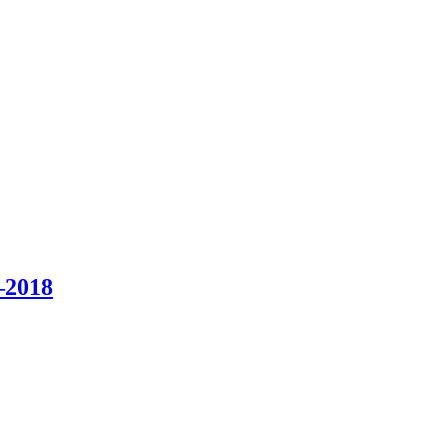
–2018