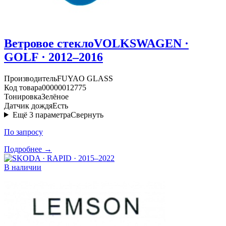
Ветровое стекло
VOLKSWAGEN ·
GOLF · 2012–2016
Производитель
FUYAO GLASS
Код товара
00000012775
Тонировка
Зелёное
Датчик дождя
Есть
Ещё
3
параметра
Свернуть
По запросу
Подробнее →
В наличии