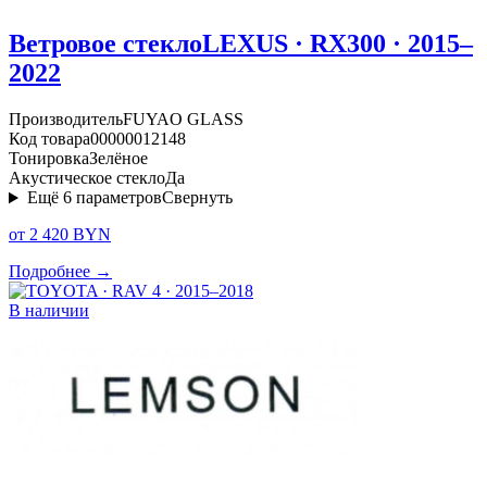
Ветровое стекло
LEXUS · RX300 · 2015–
2022
Производитель
FUYAO GLASS
Код товара
00000012148
Тонировка
Зелёное
Акустическое стекло
Да
Ещё
6
параметров
Свернуть
от 2 420 BYN
Подробнее →
В наличии