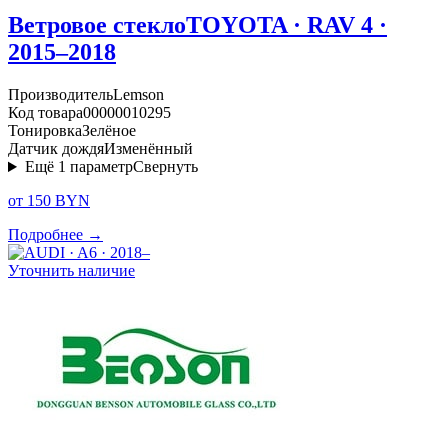
Ветровое стекло
TOYOTA · RAV 4 ·
2015–2018
Производитель
Lemson
Код товара
00000010295
Тонировка
Зелёное
Датчик дождя
Изменённый
Ещё
1
параметр
Свернуть
от 150 BYN
Подробнее →
Уточнить наличие