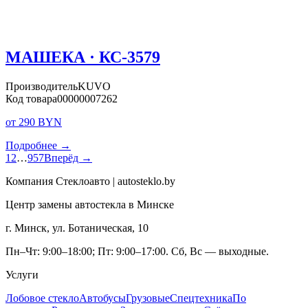
МАШЕКА · КС-3579
Производитель
KUVO
Код товара
00000007262
от 290 BYN
Подробнее →
1
2
…
957
Вперёд →
Компания Стеклоавто | autosteklo.by
Центр замены автостекла в Минске
г. Минск, ул. Ботаническая, 10
Пн–Чт: 9:00–18:00; Пт: 9:00–17:00. Сб, Вс — выходные.
Услуги
Лобовое стекло
Автобусы
Грузовые
Спецтехника
По