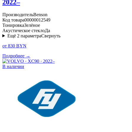
2022–
Производитель
Benson
Код товара
00000012549
Тонировка
Зелёное
Акустическое стекло
Да
Ещё
2
параметра
Свернуть
от 830 BYN
Подробнее →
В наличии