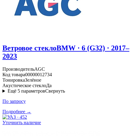
Ветровое стекло
BMW · 6 (G32) · 2017–
2023
Производитель
AGC
Код товара
00000012734
Тонировка
Зелёное
Акустическое стекло
Да
Ещё
5
параметров
Свернуть
По запросу
Подробнее →
Уточнить наличие