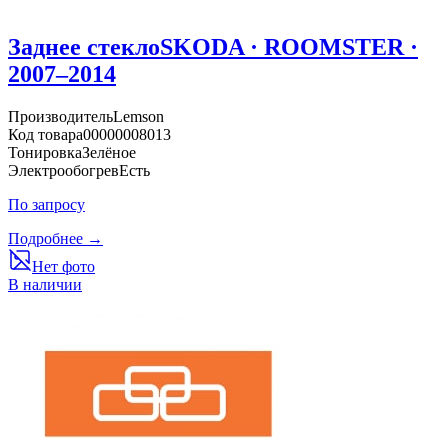
Заднее стекло
SKODA · ROOMSTER ·
2007–2014
Производитель
Lemson
Код товара
00000008013
Тонировка
Зелёное
Электрообогрев
Есть
По запросу
Подробнее →
Нет фото
В наличии