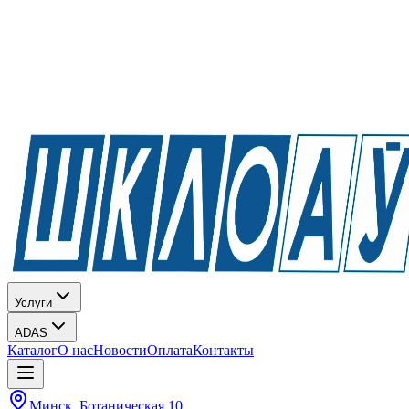
Услуги
ADAS
Каталог
О нас
Новости
Оплата
Контакты
Минск, Ботаническая 10