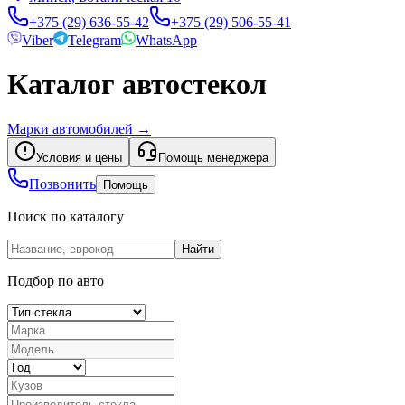
+375 (29) 636-55-42
+375 (29) 506-55-41
Viber
Telegram
WhatsApp
Каталог автостекол
Марки автомобилей
→
Условия и цены
Помощь менеджера
Позвонить
Помощь
Поиск по каталогу
Найти
Подбор по авто