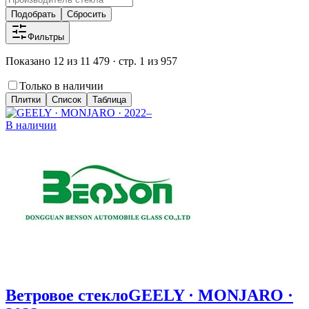
Подобрать
Сбросить
Фильтры
Показано 12 из 11 479 · стр. 1 из 957
Только в наличии
Плитки
Список
Таблица
В наличии
Ветровое стекло
GEELY · MONJARO ·