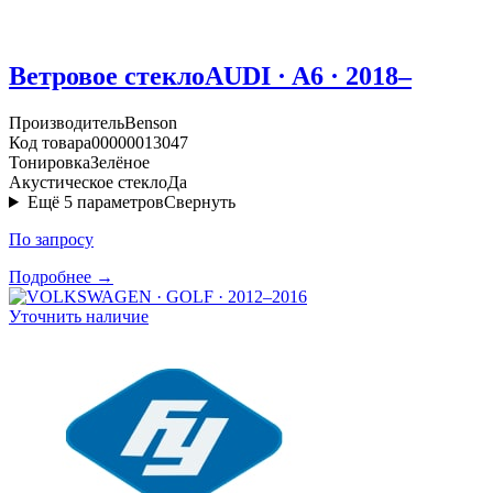
Ветровое стекло
AUDI · A6 · 2018–
Производитель
Benson
Код товара
00000013047
Тонировка
Зелёное
Акустическое стекло
Да
Ещё
5
параметров
Свернуть
По запросу
Подробнее →
Уточнить наличие