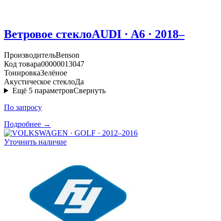
Ветровое стекло
AUDI · A6 · 2018–
Производитель
Benson
Код товара
00000013047
Тонировка
Зелёное
Акустическое стекло
Да
Ещё
5
параметров
Свернуть
По запросу
Подробнее →
Уточнить наличие