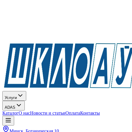
Услуги
ADAS
Каталог
О нас
Новости и статьи
Оплата
Контакты
Минск, Ботаническая 10