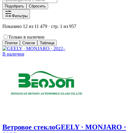
Подобрать
Сбросить
Фильтры
Показано 12 из 11 479 · стр. 1 из 957
Только в наличии
Плитки
Список
Таблица
В наличии
Ветровое стекло
GEELY · MONJARO ·