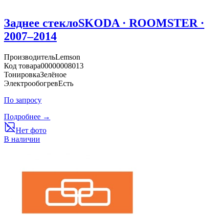
Заднее стекло
SKODA · ROOMSTER ·
2007–2014
Производитель
Lemson
Код товара
00000008013
Тонировка
Зелёное
Электрообогрев
Есть
По запросу
Подробнее →
Нет фото
В наличии