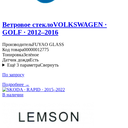
Ветровое стекло
VOLKSWAGEN ·
GOLF · 2012–2016
Производитель
FUYAO GLASS
Код товара
00000012775
Тонировка
Зелёное
Датчик дождя
Есть
Ещё
3
параметра
Свернуть
По запросу
Подробнее →
В наличии