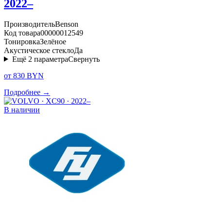
2022–
Производитель
Benson
Код товара
00000012549
Тонировка
Зелёное
Акустическое стекло
Да
Ещё
2
параметра
Свернуть
от 830 BYN
Подробнее →
В наличии