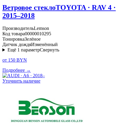
Ветровое стекло
TOYOTA · RAV 4 ·
2015–2018
Производитель
Lemson
Код товара
00000010295
Тонировка
Зелёное
Датчик дождя
Изменённый
Ещё
1
параметр
Свернуть
от 150 BYN
Подробнее →
Уточнить наличие