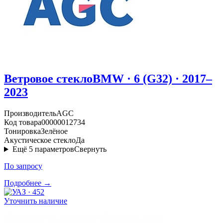
Ветровое стекло
BMW · 6 (G32) · 2017–
2023
Производитель
AGC
Код товара
00000012734
Тонировка
Зелёное
Акустическое стекло
Да
Ещё
5
параметров
Свернуть
По запросу
Подробнее →
Уточнить наличие