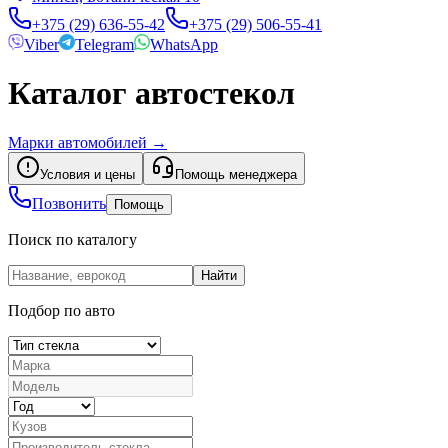
+375 (29) 636-55-42
+375 (29) 506-55-41
Viber
Telegram
WhatsApp
Каталог автостекол
Марки автомобилей
→
Условия и цены
Помощь менеджера
Позвонить
Помощь
Поиск по каталогу
Найти
Подбор по авто