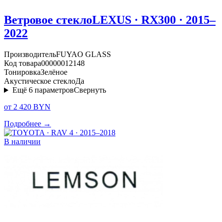
Ветровое стекло
LEXUS · RX300 · 2015–
2022
Производитель
FUYAO GLASS
Код товара
00000012148
Тонировка
Зелёное
Акустическое стекло
Да
Ещё
6
параметров
Свернуть
от 2 420 BYN
Подробнее →
В наличии