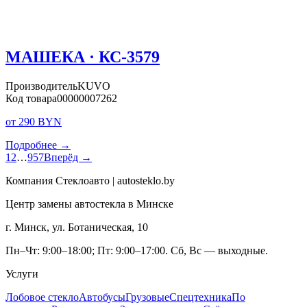
МАШЕКА · КС-3579
Производитель
KUVO
Код товара
00000007262
от 290 BYN
Подробнее →
1
2
…
957
Вперёд →
Компания Стеклоавто | autosteklo.by
Центр замены автостекла в Минске
г. Минск, ул. Ботаническая, 10
Пн–Чт: 9:00–18:00; Пт: 9:00–17:00. Сб, Вс — выходные.
Услуги
Лобовое стекло
Автобусы
Грузовые
Спецтехника
По