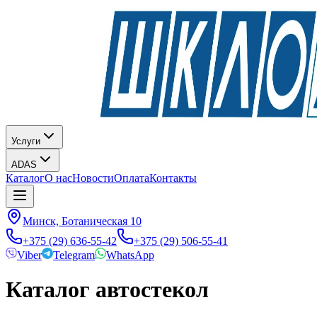
Услуги
ADAS
Каталог
О нас
Новости
Оплата
Контакты
Минск, Ботаническая 10
+375 (29) 636-55-42
+375 (29) 506-55-41
Viber
Telegram
WhatsApp
Каталог автостекол