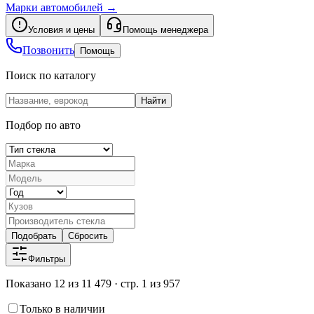
Марки автомобилей
→
Условия и цены
Помощь менеджера
Позвонить
Помощь
Поиск по каталогу
Найти
Подбор по авто
Подобрать
Сбросить
Фильтры
Показано 12 из 11 479 · стр. 1 из 957
Только в наличии