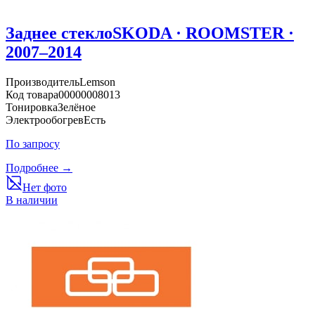
Заднее стекло
SKODA · ROOMSTER ·
2007–2014
Производитель
Lemson
Код товара
00000008013
Тонировка
Зелёное
Электрообогрев
Есть
По запросу
Подробнее →
Нет фото
В наличии