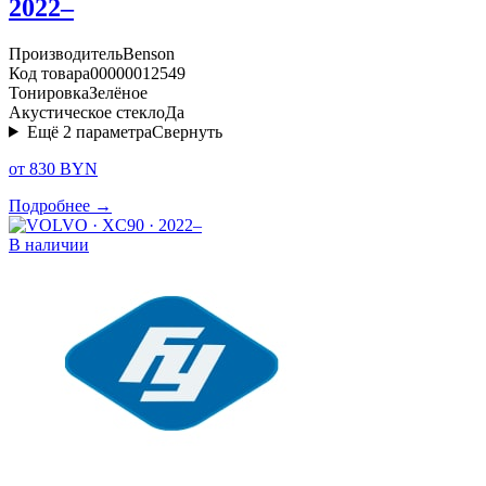
2022–
Производитель
Benson
Код товара
00000012549
Тонировка
Зелёное
Акустическое стекло
Да
Ещё
2
параметра
Свернуть
от 830 BYN
Подробнее →
В наличии