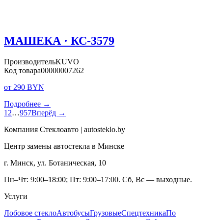
МАШЕКА · КС-3579
Производитель
KUVO
Код товара
00000007262
от 290 BYN
Подробнее →
1
2
…
957
Вперёд →
Компания Стеклоавто | autosteklo.by
Центр замены автостекла в Минске
г. Минск, ул. Ботаническая, 10
Пн–Чт: 9:00–18:00; Пт: 9:00–17:00. Сб, Вс — выходные.
Услуги
Лобовое стекло
Автобусы
Грузовые
Спецтехника
По