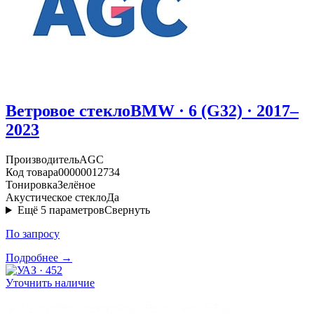
Ветровое стекло
BMW · 6 (G32) · 2017–
2023
Производитель
AGC
Код товара
00000012734
Тонировка
Зелёное
Акустическое стекло
Да
Ещё
5
параметров
Свернуть
По запросу
Подробнее →
Уточнить наличие