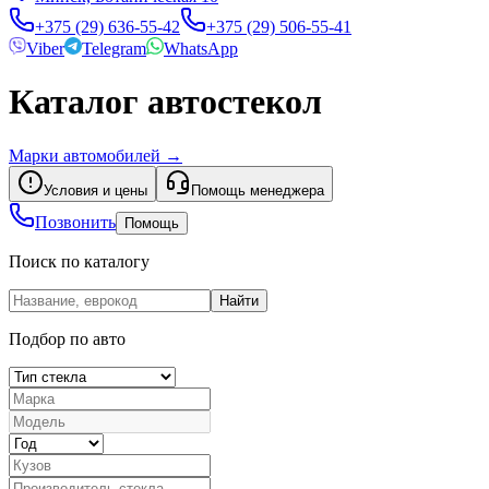
+375 (29) 636-55-42
+375 (29) 506-55-41
Viber
Telegram
WhatsApp
Каталог автостекол
Марки автомобилей
→
Условия и цены
Помощь менеджера
Позвонить
Помощь
Поиск по каталогу
Найти
Подбор по авто