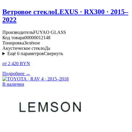
Ветровое стекло
LEXUS · RX300 · 2015–
2022
Производитель
FUYAO GLASS
Код товара
00000012148
Тонировка
Зелёное
Акустическое стекло
Да
Ещё
6
параметров
Свернуть
от 2 420 BYN
Подробнее →
В наличии