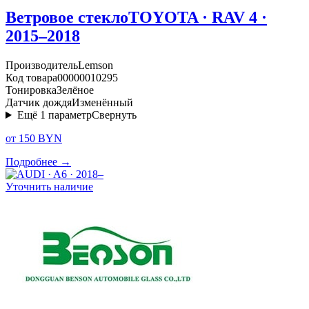
Ветровое стекло
TOYOTA · RAV 4 ·
2015–2018
Производитель
Lemson
Код товара
00000010295
Тонировка
Зелёное
Датчик дождя
Изменённый
Ещё
1
параметр
Свернуть
от 150 BYN
Подробнее →
Уточнить наличие