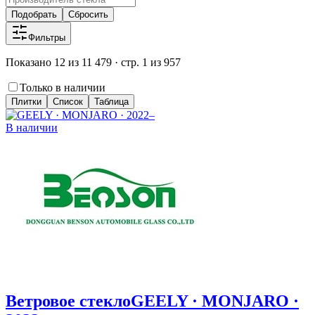
Подобрать
Сбросить
Фильтры
Показано 12 из 11 479 · стр. 1 из 957
Только в наличии
Плитки
Список
Таблица
В наличии
Ветровое стекло
GEELY · MONJARO ·