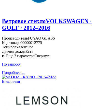
Ветровое стекло
VOLKSWAGEN ·
GOLF · 2012–2016
Производитель
FUYAO GLASS
Код товара
00000012775
Тонировка
Зелёное
Датчик дождя
Есть
Ещё
3
параметра
Свернуть
По запросу
Подробнее →
В наличии