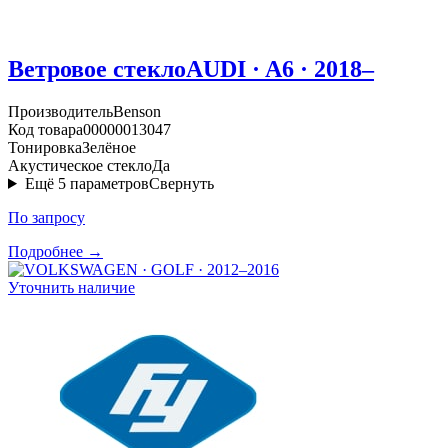
Ветровое стекло
AUDI · A6 · 2018–
Производитель
Benson
Код товара
00000013047
Тонировка
Зелёное
Акустическое стекло
Да
Ещё
5
параметров
Свернуть
По запросу
Подробнее →
Уточнить наличие