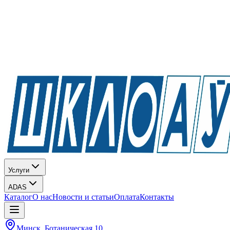
Услуги
ADAS
Каталог
О нас
Новости и статьи
Оплата
Контакты
Минск, Ботаническая 10