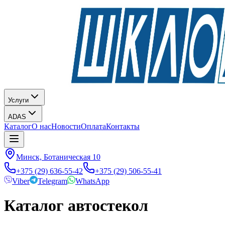
Услуги
ADAS
Каталог
О нас
Новости
Оплата
Контакты
Минск, Ботаническая 10
+375 (29) 636-55-42
+375 (29) 506-55-41
Viber
Telegram
WhatsApp
Каталог автостекол