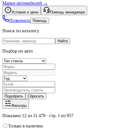
Марки автомобилей
→
Условия и цены
Помощь менеджера
Позвонить
Помощь
Поиск по каталогу
Найти
Подбор по авто
Подобрать
Сбросить
Фильтры
Показано 12 из 11 479 · стр. 1 из 957
Только в наличии