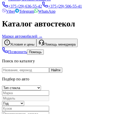
+375 (29) 636-55-42
+375 (29) 506-55-41
Viber
Telegram
WhatsApp
Каталог автостекол
Марки автомобилей
→
Условия и цены
Помощь менеджера
Позвонить
Помощь
Поиск по каталогу
Найти
Подбор по авто