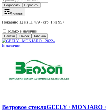
Подобрать
Сбросить
Фильтры
Показано 12 из 11 479 · стр. 1 из 957
Только в наличии
Плитки
Список
Таблица
В наличии
Ветровое стекло
GEELY · MONJARO ·