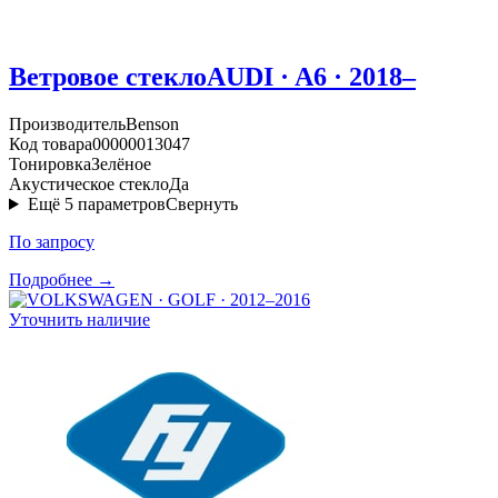
Ветровое стекло
AUDI · A6 · 2018–
Производитель
Benson
Код товара
00000013047
Тонировка
Зелёное
Акустическое стекло
Да
Ещё
5
параметров
Свернуть
По запросу
Подробнее →
Уточнить наличие