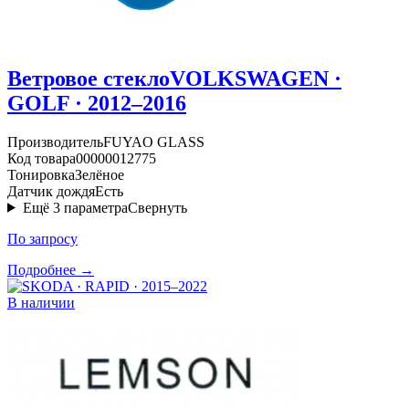
Ветровое стекло
VOLKSWAGEN ·
GOLF · 2012–2016
Производитель
FUYAO GLASS
Код товара
00000012775
Тонировка
Зелёное
Датчик дождя
Есть
Ещё
3
параметра
Свернуть
По запросу
Подробнее →
В наличии