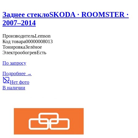
Заднее стекло
SKODA · ROOMSTER ·
2007–2014
Производитель
Lemson
Код товара
00000008013
Тонировка
Зелёное
Электрообогрев
Есть
По запросу
Подробнее →
Нет фото
В наличии