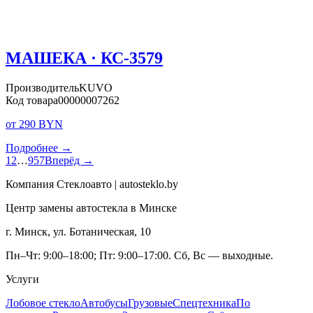
МАШЕКА · КС-3579
Производитель
KUVO
Код товара
00000007262
от 290 BYN
Подробнее →
1
2
…
957
Вперёд →
Компания Стеклоавто | autosteklo.by
Центр замены автостекла в Минске
г. Минск, ул. Ботаническая, 10
Пн–Чт: 9:00–18:00; Пт: 9:00–17:00. Сб, Вс — выходные.
Услуги
Лобовое стекло
Автобусы
Грузовые
Спецтехника
По