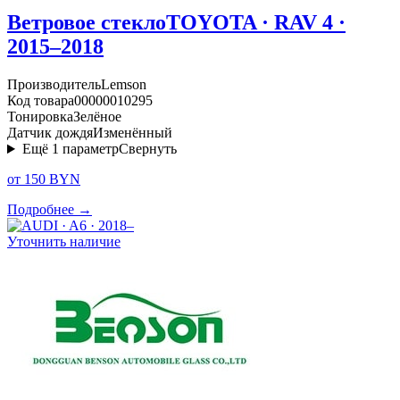
Ветровое стекло
TOYOTA · RAV 4 ·
2015–2018
Производитель
Lemson
Код товара
00000010295
Тонировка
Зелёное
Датчик дождя
Изменённый
Ещё
1
параметр
Свернуть
от 150 BYN
Подробнее →
Уточнить наличие