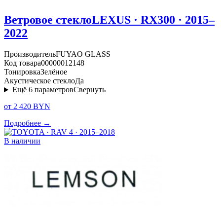
Ветровое стекло
LEXUS · RX300 · 2015–
2022
Производитель
FUYAO GLASS
Код товара
00000012148
Тонировка
Зелёное
Акустическое стекло
Да
Ещё
6
параметров
Свернуть
от 2 420 BYN
Подробнее →
В наличии