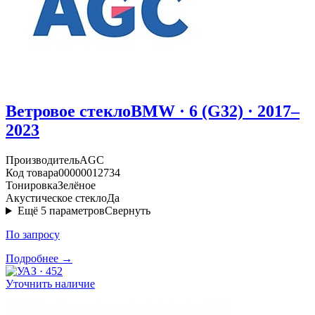
Ветровое стекло
BMW · 6 (G32) · 2017–
2023
Производитель
AGC
Код товара
00000012734
Тонировка
Зелёное
Акустическое стекло
Да
Ещё
5
параметров
Свернуть
По запросу
Подробнее →
Уточнить наличие