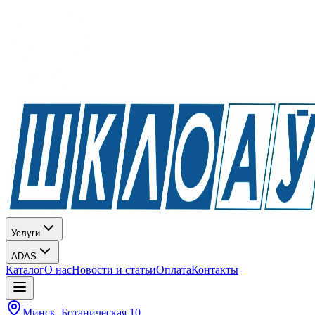
Услуги
ADAS
Каталог
О нас
Новости и статьи
Оплата
Контакты
Минск, Ботаническая 10