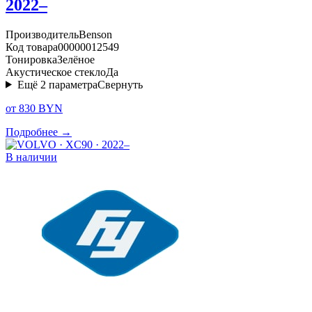
2022–
Производитель
Benson
Код товара
00000012549
Тонировка
Зелёное
Акустическое стекло
Да
Ещё
2
параметра
Свернуть
от 830 BYN
Подробнее →
В наличии