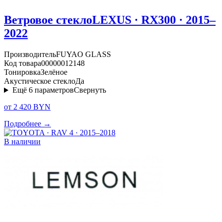
Ветровое стекло
LEXUS · RX300 · 2015–
2022
Производитель
FUYAO GLASS
Код товара
00000012148
Тонировка
Зелёное
Акустическое стекло
Да
Ещё
6
параметров
Свернуть
от 2 420 BYN
Подробнее →
В наличии