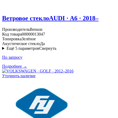
Ветровое стекло
AUDI · A6 · 2018–
Производитель
Benson
Код товара
00000013047
Тонировка
Зелёное
Акустическое стекло
Да
Ещё
5
параметров
Свернуть
По запросу
Подробнее →
Уточнить наличие