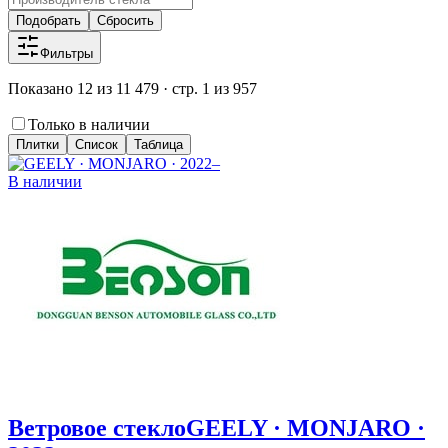
Подобрать
Сбросить
Фильтры
Показано 12 из 11 479 · стр. 1 из 957
Только в наличии
Плитки
Список
Таблица
В наличии
Ветровое стекло
GEELY · MONJARO ·