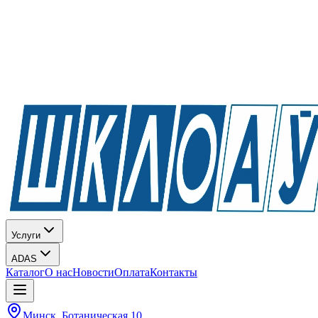
Услуги
ADAS
Каталог
О нас
Новости
Оплата
Контакты
Минск, Ботаническая 10