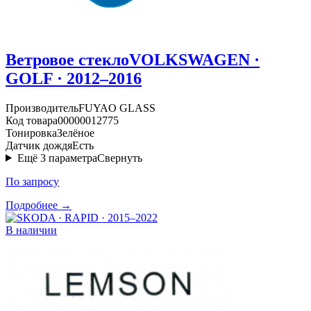
Ветровое стекло
VOLKSWAGEN ·
GOLF · 2012–2016
Производитель
FUYAO GLASS
Код товара
00000012775
Тонировка
Зелёное
Датчик дождя
Есть
Ещё
3
параметра
Свернуть
По запросу
Подробнее →
В наличии