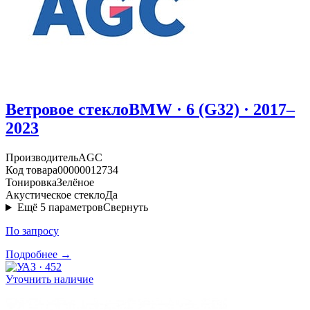
Ветровое стекло
BMW · 6 (G32) · 2017–
2023
Производитель
AGC
Код товара
00000012734
Тонировка
Зелёное
Акустическое стекло
Да
Ещё
5
параметров
Свернуть
По запросу
Подробнее →
Уточнить наличие