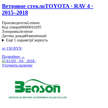
Ветровое стекло
TOYOTA · RAV 4 ·
2015–2018
Производитель
Lemson
Код товара
00000010295
Тонировка
Зелёное
Датчик дождя
Изменённый
Ещё
1
параметр
Свернуть
от 150 BYN
Подробнее →
Уточнить наличие