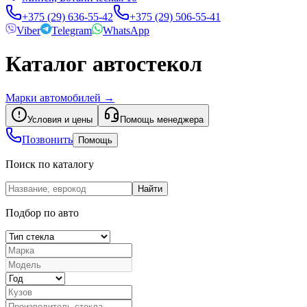
+375 (29) 636-55-42
+375 (29) 506-55-41
Viber
Telegram
WhatsApp
Каталог автостекол
Марки автомобилей
→
Условия и цены
Помощь менеджера
Позвонить
Помощь
Поиск по каталогу
Найти
Подбор по авто