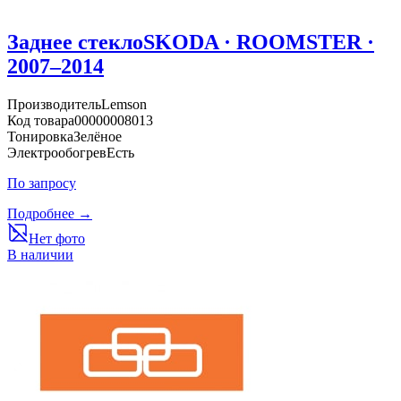
Заднее стекло
SKODA · ROOMSTER ·
2007–2014
Производитель
Lemson
Код товара
00000008013
Тонировка
Зелёное
Электрообогрев
Есть
По запросу
Подробнее →
Нет фото
В наличии