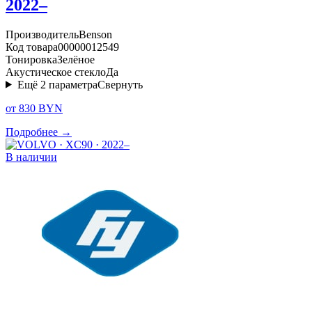
2022–
Производитель
Benson
Код товара
00000012549
Тонировка
Зелёное
Акустическое стекло
Да
Ещё
2
параметра
Свернуть
от 830 BYN
Подробнее →
В наличии