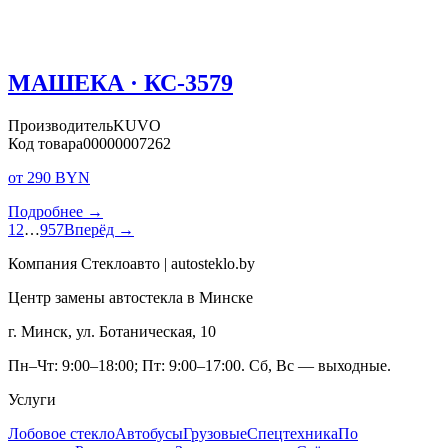
МАШЕКА · КС-3579
Производитель
KUVO
Код товара
00000007262
от 290 BYN
Подробнее →
1
2
…
957
Вперёд →
Компания Стеклоавто | autosteklo.by
Центр замены автостекла в Минске
г. Минск, ул. Ботаническая, 10
Пн–Чт: 9:00–18:00; Пт: 9:00–17:00. Сб, Вс — выходные.
Услуги
Лобовое стекло
Автобусы
Грузовые
Спецтехника
По