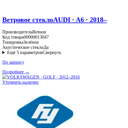
Ветровое стекло
AUDI · A6 · 2018–
Производитель
Benson
Код товара
00000013047
Тонировка
Зелёное
Акустическое стекло
Да
Ещё
5
параметров
Свернуть
По запросу
Подробнее →
Уточнить наличие