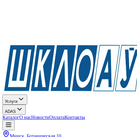
Услуги
ADAS
Каталог
О нас
Новости
Оплата
Контакты
Минск, Ботаническая 10