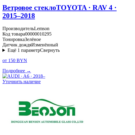
Ветровое стекло
TOYOTA · RAV 4 ·
2015–2018
Производитель
Lemson
Код товара
00000010295
Тонировка
Зелёное
Датчик дождя
Изменённый
Ещё
1
параметр
Свернуть
от 150 BYN
Подробнее →
Уточнить наличие