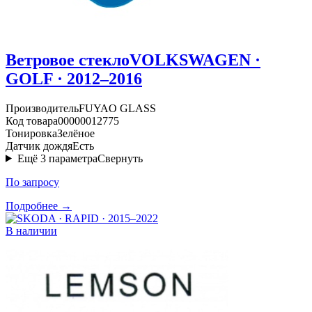
Ветровое стекло
VOLKSWAGEN ·
GOLF · 2012–2016
Производитель
FUYAO GLASS
Код товара
00000012775
Тонировка
Зелёное
Датчик дождя
Есть
Ещё
3
параметра
Свернуть
По запросу
Подробнее →
В наличии