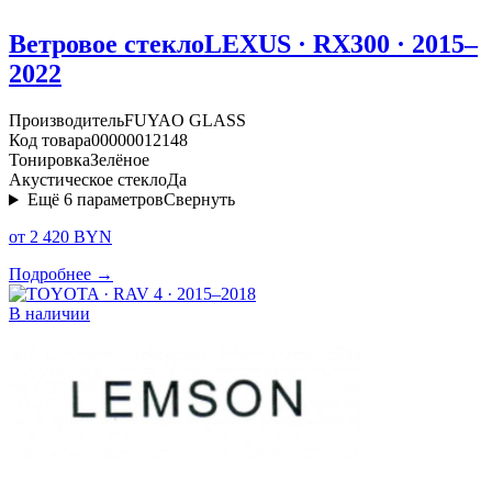
Ветровое стекло
LEXUS · RX300 · 2015–
2022
Производитель
FUYAO GLASS
Код товара
00000012148
Тонировка
Зелёное
Акустическое стекло
Да
Ещё
6
параметров
Свернуть
от 2 420 BYN
Подробнее →
В наличии