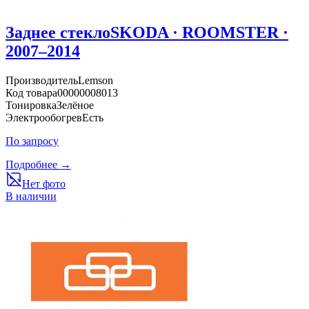
Заднее стекло
SKODA · ROOMSTER ·
2007–2014
Производитель
Lemson
Код товара
00000008013
Тонировка
Зелёное
Электрообогрев
Есть
По запросу
Подробнее →
Нет фото
В наличии