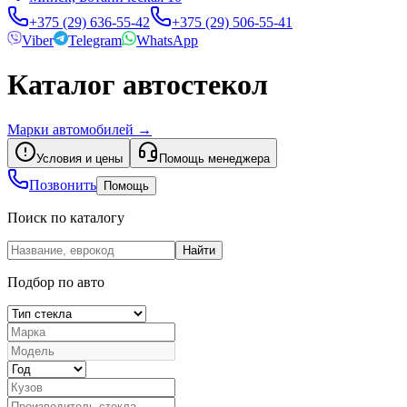
+375 (29) 636-55-42
+375 (29) 506-55-41
Viber
Telegram
WhatsApp
Каталог автостекол
Марки автомобилей
→
Условия и цены
Помощь менеджера
Позвонить
Помощь
Поиск по каталогу
Найти
Подбор по авто