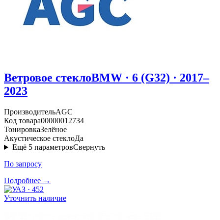
Ветровое стекло
BMW · 6 (G32) · 2017–
2023
Производитель
AGC
Код товара
00000012734
Тонировка
Зелёное
Акустическое стекло
Да
Ещё
5
параметров
Свернуть
По запросу
Подробнее →
Уточнить наличие