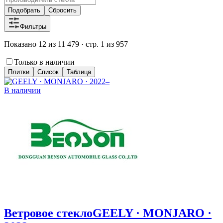
Подобрать
Сбросить
Фильтры
Показано 12 из 11 479 · стр. 1 из 957
Только в наличии
Плитки
Список
Таблица
В наличии
Ветровое стекло
GEELY · MONJARO ·