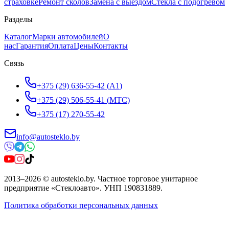
страховке
Ремонт сколов
Замена с выездом
Стёкла с подогревом
Разделы
Каталог
Марки автомобилей
О
нас
Гарантия
Оплата
Цены
Контакты
Связь
+375 (29) 636-55-42
(
A1
)
+375 (29) 506-55-41
(
МТС
)
+375 (17) 270-55-42
info@autosteklo.by
2013
–
2026
©
autosteklo.by
.
Частное торговое унитарное
предприятие «Стеклоавто»
. УНП
190831889
.
Политика обработки персональных данных