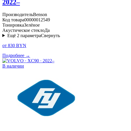
2022–
Производитель
Benson
Код товара
00000012549
Тонировка
Зелёное
Акустическое стекло
Да
Ещё
2
параметра
Свернуть
от 830 BYN
Подробнее →
В наличии