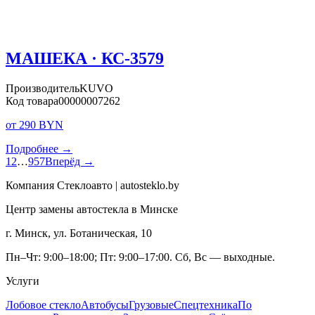
МАШЕКА · КС-3579
Производитель
KUVO
Код товара
00000007262
от 290 BYN
Подробнее →
1
2
…
957
Вперёд →
Компания Стеклоавто | autosteklo.by
Центр замены автостекла в Минске
г. Минск, ул. Ботаническая, 10
Пн–Чт: 9:00–18:00; Пт: 9:00–17:00. Сб, Вс — выходные.
Услуги
Лобовое стекло
Автобусы
Грузовые
Спецтехника
По