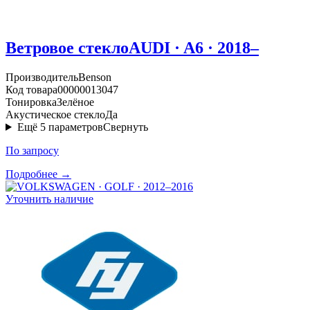
Ветровое стекло
AUDI · A6 · 2018–
Производитель
Benson
Код товара
00000013047
Тонировка
Зелёное
Акустическое стекло
Да
Ещё
5
параметров
Свернуть
По запросу
Подробнее →
Уточнить наличие