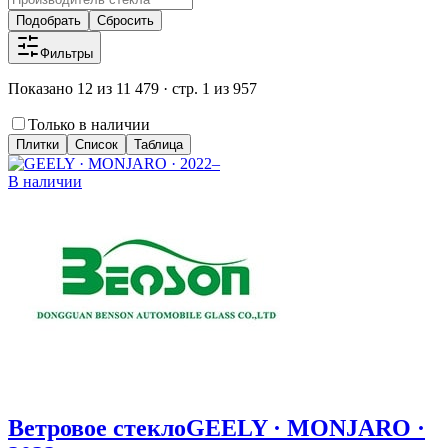
Подобрать
Сбросить
Фильтры
Показано 12 из 11 479 · стр. 1 из 957
Только в наличии
Плитки
Список
Таблица
В наличии
Ветровое стекло
GEELY · MONJARO ·