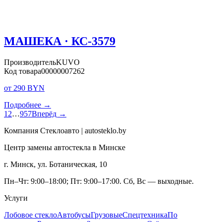
МАШЕКА · КС-3579
Производитель
KUVO
Код товара
00000007262
от 290 BYN
Подробнее →
1
2
…
957
Вперёд →
Компания Стеклоавто | autosteklo.by
Центр замены автостекла в Минске
г. Минск, ул. Ботаническая, 10
Пн–Чт: 9:00–18:00; Пт: 9:00–17:00. Сб, Вс — выходные.
Услуги
Лобовое стекло
Автобусы
Грузовые
Спецтехника
По