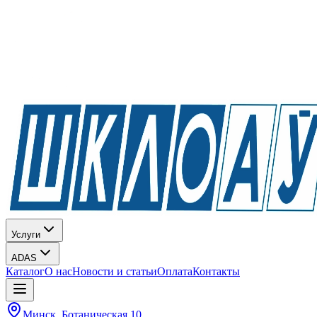
Услуги
ADAS
Каталог
О нас
Новости и статьи
Оплата
Контакты
Минск, Ботаническая 10