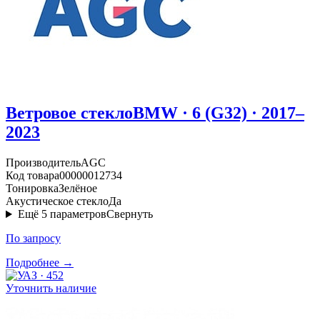
Ветровое стекло
BMW · 6 (G32) · 2017–
2023
Производитель
AGC
Код товара
00000012734
Тонировка
Зелёное
Акустическое стекло
Да
Ещё
5
параметров
Свернуть
По запросу
Подробнее →
Уточнить наличие