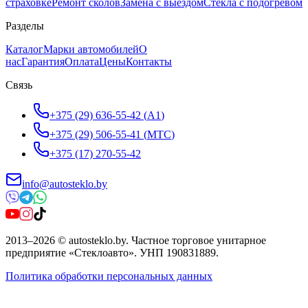
страховке
Ремонт сколов
Замена с выездом
Стёкла с подогревом
Разделы
Каталог
Марки автомобилей
О
нас
Гарантия
Оплата
Цены
Контакты
Связь
+375 (29) 636-55-42
(
A1
)
+375 (29) 506-55-41
(
МТС
)
+375 (17) 270-55-42
info@autosteklo.by
2013
–
2026
©
autosteklo.by
.
Частное торговое унитарное
предприятие «Стеклоавто»
. УНП
190831889
.
Политика обработки персональных данных