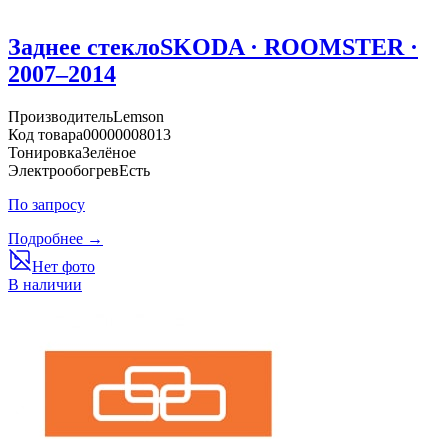
Заднее стекло
SKODA · ROOMSTER ·
2007–2014
Производитель
Lemson
Код товара
00000008013
Тонировка
Зелёное
Электрообогрев
Есть
По запросу
Подробнее →
Нет фото
В наличии