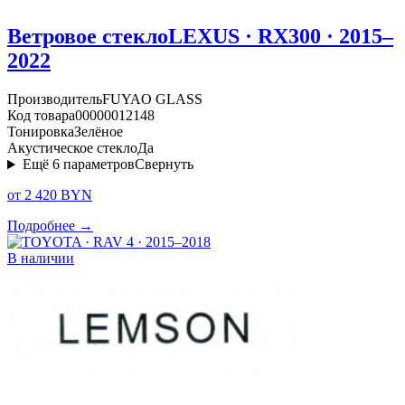
Ветровое стекло
LEXUS · RX300 · 2015–
2022
Производитель
FUYAO GLASS
Код товара
00000012148
Тонировка
Зелёное
Акустическое стекло
Да
Ещё
6
параметров
Свернуть
от 2 420 BYN
Подробнее →
В наличии