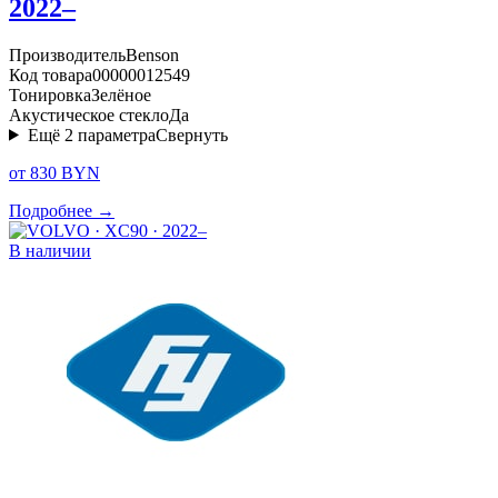
2022–
Производитель
Benson
Код товара
00000012549
Тонировка
Зелёное
Акустическое стекло
Да
Ещё
2
параметра
Свернуть
от 830 BYN
Подробнее →
В наличии