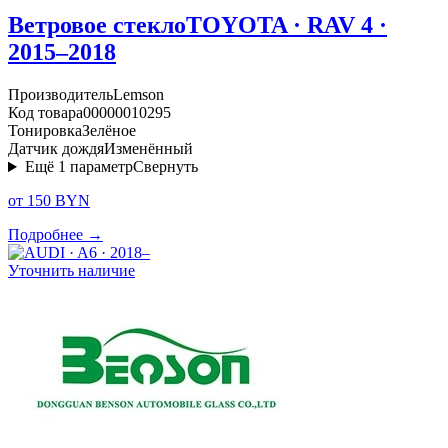
Ветровое стекло
TOYOTA · RAV 4 ·
2015–2018
Производитель
Lemson
Код товара
00000010295
Тонировка
Зелёное
Датчик дождя
Изменённый
Ещё
1
параметр
Свернуть
от 150 BYN
Подробнее →
Уточнить наличие