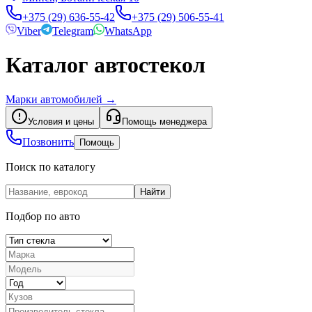
+375 (29) 636-55-42
+375 (29) 506-55-41
Viber
Telegram
WhatsApp
Каталог автостекол
Марки автомобилей
→
Условия и цены
Помощь менеджера
Позвонить
Помощь
Поиск по каталогу
Найти
Подбор по авто