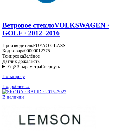
Ветровое стекло
VOLKSWAGEN ·
GOLF · 2012–2016
Производитель
FUYAO GLASS
Код товара
00000012775
Тонировка
Зелёное
Датчик дождя
Есть
Ещё
3
параметра
Свернуть
По запросу
Подробнее →
В наличии